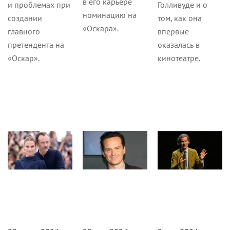
в его карьере
и проблемах при
Голливуде и о
номинацию на
создании
том, как она
«Оскара».
главного
впервые
претендента на
оказалась в
«Оскар».
кинотеатре.
Кино
Сериалы
Интервью