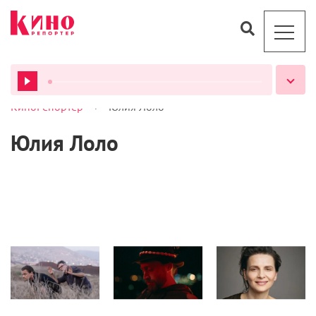
>
КиноРепортер
Юлия Лоло
ВСЕ ПОДКАСТЫ
Юлия Лоло
Интервью
Интервью
Интервью