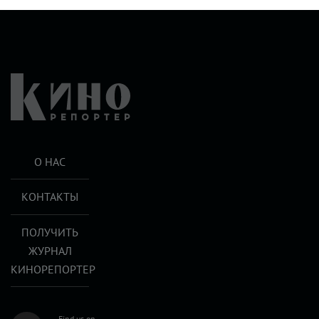
О НАС
КОНТАКТЫ
ПОЛУЧИТЬ
ЖУРНАЛ
КИНОРЕПОРТЕР
Find us on