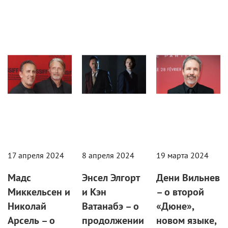
Интервью
Интервью
Кино
17 апреля 2024
8 апреля 2024
19 марта 2024
Мадс
Энсел Элгорт
Дени Вильнев
Миккельсен и
и Кэн
– о второй
Николай
Ватанабэ – о
«Дюне»,
Арсель – о
продолжении
новом языке,