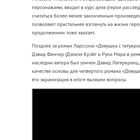
персонажами, вводит в курс дела (герои рассле
считаться более-менее законченным произведен
позволяют пристальнее взглянуть на жизни геро
продолжениях тоже хватает.
Позднее за роман Ларссона «Девушка с татуир
Дэвид Финчер (Дэниэл Крэйг и Руни Мара в ремей
наследии автора был уличен Давид Лагеркранц,
качестве основы для четвертого романа «Девушк
его экранизация в итоге вызвали вопросы.