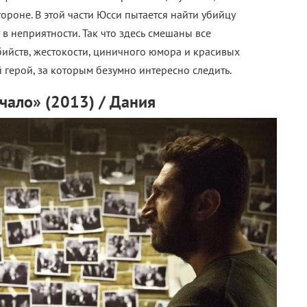
тороне. В этой части Юсси пытается найти убийцу
в неприятности. Так что здесь смешаны все
ийств, жестокости, циничного юмора и красивых
 герой, за которым безумно интересно следить.
чало» (2013)
/ Дания