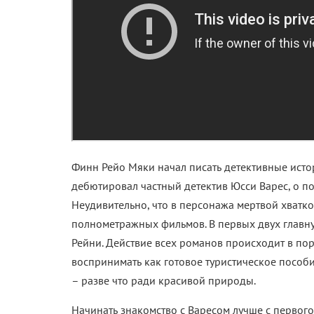
Финн Рейо Мяки начал писать детективные истор
дебютировал частный детектив Юсси Варес, о п
Неудивительно, что в персонажа мертвой хватк
полнометражных фильмов. В первых двух главну
Рейни. Действие всех романов происходит в по
воспринимать как готовое туристическое пособие
– разве что ради красивой природы.
Начинать знакомство с Варесом лучше с первог