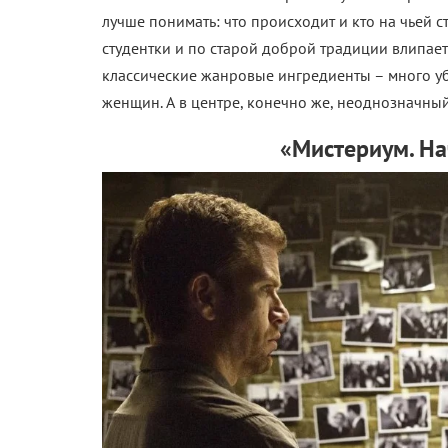
лучше понимать: что происходит и кто на чьей с
студентки и по старой доброй традиции влипает 
классические жанровые ингредиенты – много уб
женщин. А в центре, конечно же, неоднозначный
«Мистериум. На