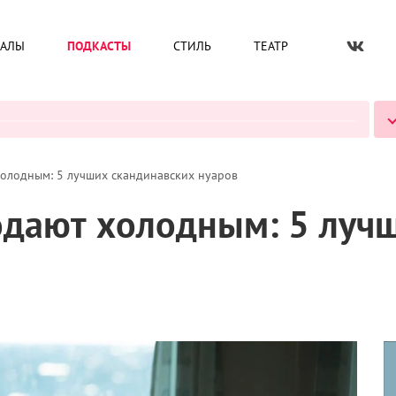
ИАЛЫ
ПОДКАСТЫ
СТИЛЬ
ТЕАТР
ВСЕ ПОДКАСТЫ
холодным: 5 лучших скандинавских нуаров
одают холодным: 5 луч