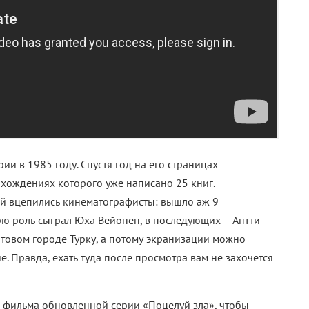
ии в 1985 году. Спустя год на его страницах
охождениях которого уже написано 25 книг.
ой вцепились кинематографисты: вышло аж 9
ю роль сыграл Юха Вейонен, в последующих – Антти
ртовом городе Турку, а потому экранизации можно
. Правда, ехать туда после просмотра вам не захочется
о фильма обновленной серии «Поцелуй зла», чтобы