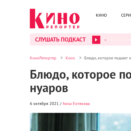
КИНО
СЕР
СЛУШАТЬ ПОДКАСТ
>
>
КиноРепортер
Кино
Блюдо, которое подают 
Блюдо, которое п
нуаров
6 октября 2021 /
Анна Ентякова