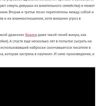
дуют смерть девушки из влиятельного семейства) и может
ием. Вторая и третья тесно переплетены между собой и
ев и их взаимоотношения, хотя внешних угроз в
овкой дракона»
брался
даже такой гений жанра, как
ке). А спустя еще несколько лет в попытке сыграть на
 использовавший наброски скончавшегося писателя в
а, которая застряла в паутине». И само произведение, и