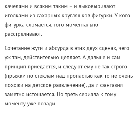
только добавить прозрачную блузку и очки в
необычной оправе. Обувь и аксессуары могут
остаться черными.
«Дракула» (1992)