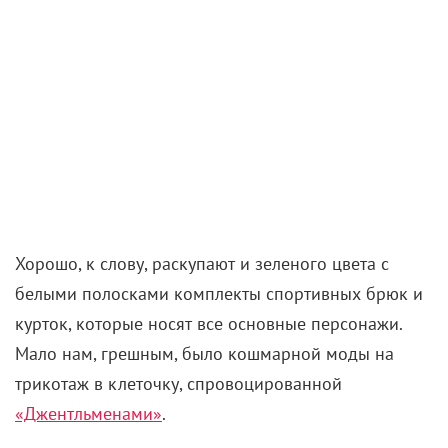
классический костюм-тройка станет оптимальным
вариантом для будней, которые при правильном
подборе аксессуаров точно серыми не останутся.
Контрастный жилет, шляпа и необычные
аксессуары сделают образ запоминающимся – и
тогда для соблазнения девушки даже в Лондон
лететь не придется.