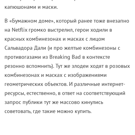
Гари Олдман в «Дракуле» (1992)
Без серого цвета в этом сезоне не обойтись – и