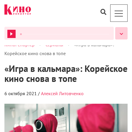
Вампирские хроники этой
осенью в вашем гардеробе
4 октября 2021 /
Инесе Понелис
Елена Можаева
ВСЕ ПОДКАСТЫ