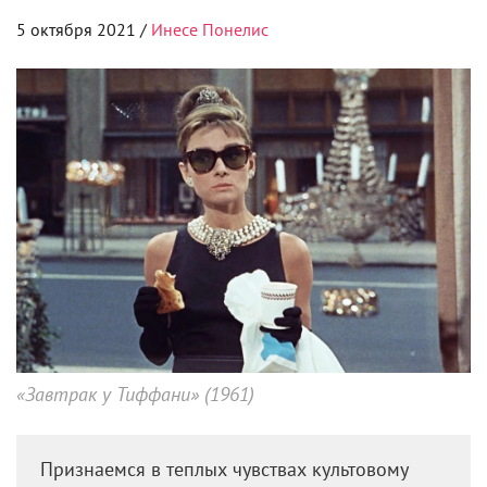
аристократичного Лестата (Том Круз) из другого
фильма по роману писательницы
«Интервью с вампиром»
(2004), который убивает со
вкусом и размахом, но всегда остается в тени.