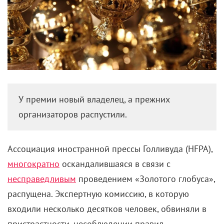
У премии новый владелец, а прежних
организаторов распустили.
Ассоциация иностранной прессы Голливуда (
HFPA
),
многократно
оскандалившаяся в связи с
несправедливым
проведением «Золотого глобуса»,
распущена. Экспертную комиссию, в которую
входили несколько десятков человек, обвиняли в
пристрастности, несоблюдении правил