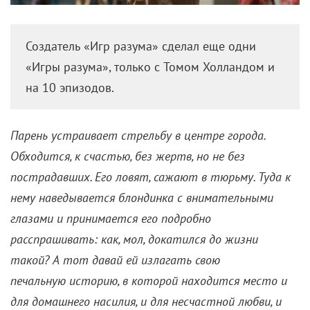
Создатель «Игр разума» сделал еще одни
«Игры разума», только с Томом Холландом и
на 10 эпизодов.
Парень устраивает стрельбу в центре города.
Обходится, к счастью, без жертв, но не без
пострадавших. Его ловят, сажают в тюрьму. Туда к
нему наведывается блондинка с внимательными
глазами и принимается его подробно
расспрашивать: как, мол, докатился до жизни
такой? А тот давай ей излагать свою
печальную
историю, в которой находится место и
для домашнего насилия, и для несчастной любви, и