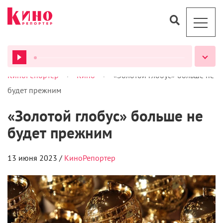
>
>
КиноРепортер
Кино
«Золотой глобус» больше не
ВСЕ ПОДКАСТЫ
будет прежним
«Золотой глобус» больше не
будет прежним
13 июня 2023 /
КиноРепортер