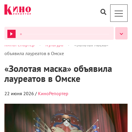
>
>
КиноРепортер
Культура
«Золотая маска»
ВСЕ ПОДКАСТЫ
объявила лауреатов в Омске
«Золотая маска» объявила
лауреатов в Омске
22 июня 2026 /
КиноРепортер