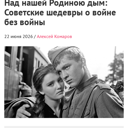
Над нашей Родиною дым:
Советские шедевры о войне
без войны
22 июня 2026 /
Алексей Комаров