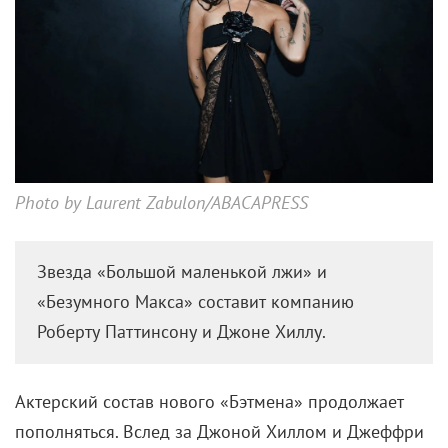
Photo by Laurent Zabulon/ABACAPRESS
Звезда «Большой маленькой лжи» и
«Безумного Макса» составит компанию
Роберту Паттинсону и Джоне Хиллу.
Актерский
состав нового «Бэтмена» продолжает
пополняться. Вслед за Джоной Хиллом и Джеффри