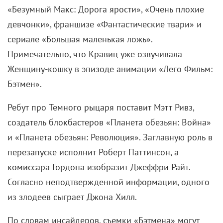
«Безумный Макс: Дорога ярости», «Очень плохие
девчонки», франшизе «Фантастические твари» и
сериале «Большая маленькая ложь».
Примечательно, что Кравиц уже озвучивала
Женщину-кошку в эпизоде анимации «Лего Фильм:
Бэтмен».
Ребут про Темного рыцаря поставит Мэтт Ривз,
создатель блокбастеров «Планета обезьян: Война»
и «Планета обезьян: Революция». Заглавную роль в
перезапуске исполнит Роберт Паттинсон, а
комиссара Гордона изобразит Джеффри Райт.
Согласно неподтвержденной информации, одного
из злодеев сыграет Джона Хилл.
По словам инсайдеров, съемки «Бэтмена» могут