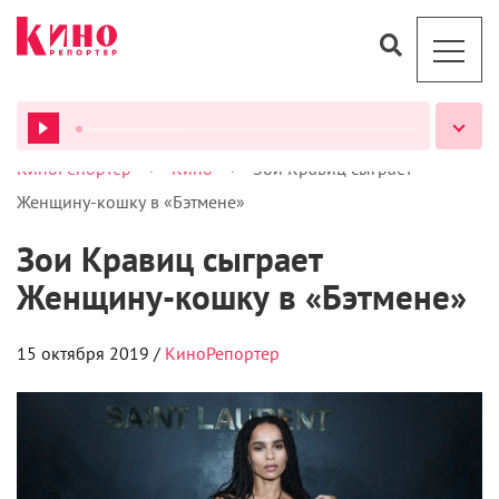
>
>
КиноРепортер
Кино
Зои Кравиц сыграет
ВСЕ ПОДКАСТЫ
Женщину-кошку в «Бэтмене»
Зои Кравиц сыграет
Женщину-кошку в «Бэтмене»
15 октября 2019 /
КиноРепортер