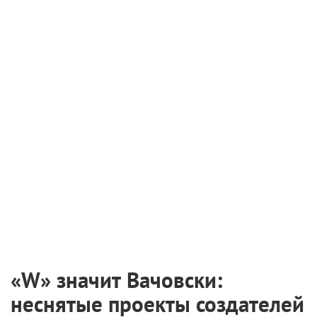
«W» значит Вачовски:
неснятые проекты создателей