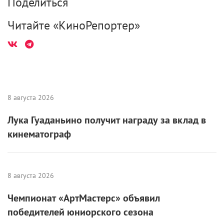
Поделиться
Читайте «КиноРепортер»
8 августа 2026
Лука Гуаданьино получит награду за вклад в
кинематограф
8 августа 2026
Чемпионат «АртМастерс» объявил
победителей юниорского сезона