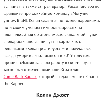
всячина», а также сыграл вратаря Расса Тайлера во
франшизе про хоккейную команду «Могучие
утята». В SNL Кенан славится не только пародиями,
но и своим умением импровизировать на
площадке. Зная об этом, вместо финальной шутки
сценаристы иногда пишут на карточках с
репликами «Кенан реагирует» — и получалось
всегда уморительно. Томпсон в 2019 году взял
премию «Эмми» за свою работу в скетч-шоу, а
также был отмечен номинацией за клип
Come Back Barack
, который создал вместе с Chance
the Rapper.
Колин Джост