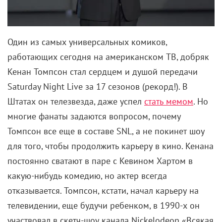
Один из самых универсальных комиков,
работающих сегодня на американском ТВ, добряк
Кенан Томпсон стал сердцем и душой передачи
Saturday Night Live за 17 сезонов (рекорд!). В
Штатах он телезвезда, даже успел
стать мемом
. Но
многие фанаты задаются вопросом, почему
Томпсон все еще в составе SNL, а не покинет шоу
для того, чтобы продолжить карьеру в кино. Кенана
постоянно сватают в паре с Кевином Хартом в
какую-нибудь комедию, но актер всегда
отказывается. Томпсон, кстати, начал карьеру на
телевидении, еще будучи ребенком, в 1990-х он
участвовал в скетч-шоу канала Nickelodeon «Всякая