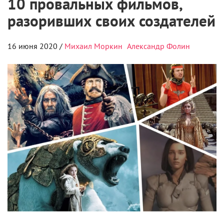
10 провальных фильмов,
разоривших своих создателей
16 июня 2020 /
Михаил Моркин
Александр Фолин