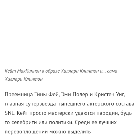
Кейт МакКиннон в образе Хиллари Клинтон и… сама
Хиллари Клинтон
Преемница Тины Фей, Эми Полер и Кристен Уиг,
главная суперзвезда нынешнего актерского состава
SNL. Кейт просто мастерски удаются пародии, будь
то селебрити или политики. Среди ее лучших
перевоплощений можно выделить