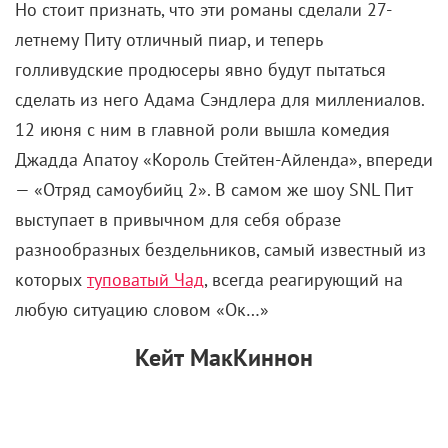
Но стоит признать, что эти романы сделали 27-
летнему Питу отличный пиар, и теперь
голливудские продюсеры явно будут пытаться
сделать из него Адама Сэндлера для миллениалов.
12 июня с ним в главной роли вышла комедия
Джадда Апатоу «Король Стейтен-Айленда», впереди
— «Отряд самоубийц 2». В самом же шоу SNL Пит
выступает в привычном для себя образе
разнообразных бездельников, самый известный из
которых
туповатый Чад
, всегда реагирующий на
любую ситуацию словом «Ок…»
Кейт МакКиннон