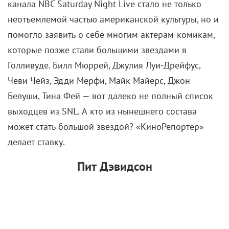
канала NBC Saturday Night Live стало не только
неотъемлемой частью американской культуры, но и
помогло заявить о себе многим актерам-комикам,
которые позже стали большими звездами в
Голливуде. Билл Мюррей, Джулия Луи-Дрейфус,
Чеви Чейз, Эдди Мерфи, Майк Майерс, Джон
Белуши, Тина Фей — вот далеко не полный список
выходцев из SNL. А кто из нынешнего состава
может стать большой звездой? «КиноРепортер»
делает ставку.
Пит Дэвидсон