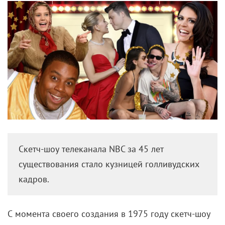
Скетч-шоу телеканала NBC за 45 лет
существования стало кузницей голливудских
кадров.
С момента своего создания в 1975 году скетч-шоу