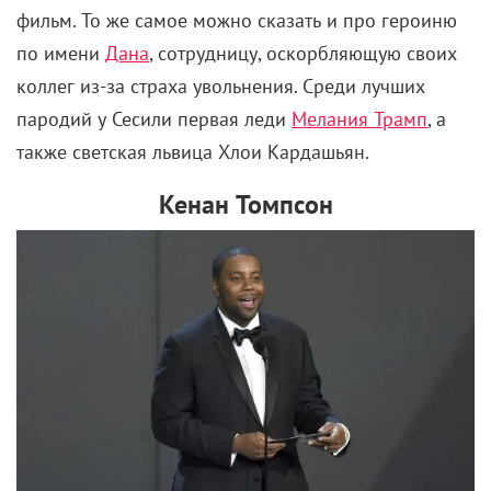
фильм. То же самое можно сказать и про героиню
по имени
Дана
, сотрудницу, оскорбляющую своих
коллег из-за страха увольнения. Среди лучших
пародий у Сесили первая леди
Мелания Трамп
, а
также светская львица Хлои Кардашьян.
Кенан Томпсон