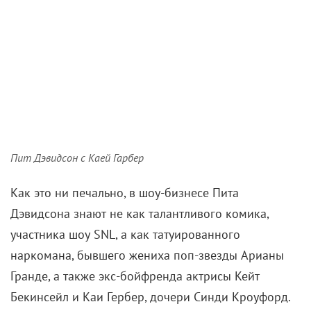
Пит Дэвидсон с Каей Гарбер
Как это ни печально, в шоу-бизнесе Пита
Дэвидсона знают не как талантливого комика,
участника шоу SNL, а как татуированного
наркомана, бывшего жениха поп-звезды Арианы
Гранде, а также экс-бойфренда актрисы Кейт
Бекинсейл и Каи Гербер, дочери Синди Кроуфорд.