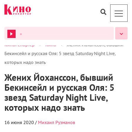
>
>
КиноРепортер
Кино
Жених Йоханссон, бывший
ВСЕ ПОДКАСТЫ
Бекинсейл и русская Оля: 5 звезд Saturday Night Live,
которых надо знать
Жених Йоханссон, бывший
Бекинсейл и русская Оля: 5
звезд Saturday Night Live,
которых надо знать
16 июня 2020 /
Михаил Рузманов