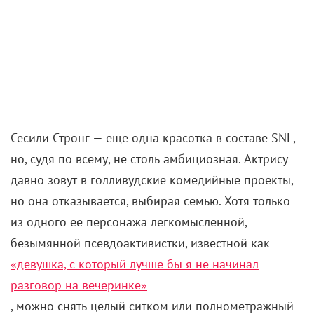
Сесили Стронг — еще одна красотка в составе SNL,
но, судя по всему, не столь амбициозная. Актрису
давно зовут в голливудские комедийные проекты,
но она отказывается, выбирая семью. Хотя только
из одного ее персонажа легкомысленной,
безымянной псевдоактивистки, известной как
«девушка, с который лучше бы я не начинал
разговор на вечеринке»
, можно снять целый ситком или полнометражный