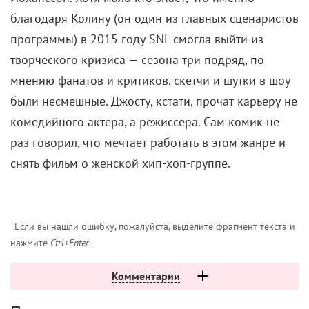
благодаря Колину (он один из главных сценаристов
программы) в 2015 году SNL смогла выйти из
творческого кризиса — сезона три подряд, по
мнению фанатов и критиков, скетчи и шутки в шоу
были несмешные. Джосту, кстати, прочат карьеру не
комедийного актера, а режиссера. Сам комик не
раз говорил, что мечтает работать в этом жанре и
снять фильм о женской хип-хоп-группе.
Если вы нашли ошибку, пожалуйста, выделите фрагмент текста и
нажмите
Ctrl+Enter
.
Комментарии