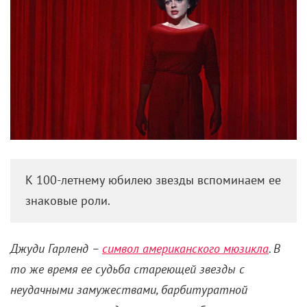
К 100-летнему юбилею звезды вспоминаем ее
знаковые роли.
Джуди
Гарленд –
символ американского мюзикла
. В
то же время ее судьба стареющей звезды с
неудачными замужествами, барбитуратной