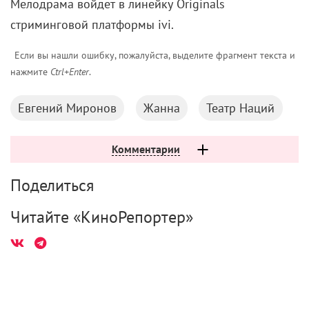
Мелодрама войдет в линейку
Originals
стриминговой платформы ivi.
Если вы нашли ошибку, пожалуйста, выделите фрагмент текста и
нажмите
Ctrl+Enter
.
Евгений Миронов
Жанна
Театр Наций
Комментарии
Поделиться
Читайте «КиноРепортер»