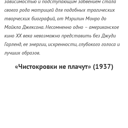
зависимостью и подступающим забвением стала
своего рода матрицей для подобных трагических
творческих биографий, от Мэрилин Монро до
Майкла Джексона. Несомненно одно – американское
кино XX века невозможно представить без Джуди
Гарленд, ее энергии, искренности, глубокого голоса и
лучших образов.
«Чистокровки не плачут» (1937)