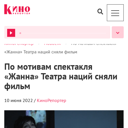
>
>
КиноРепортер
Новости
По мотивам спектакля
ВСЕ ПОДКАСТЫ
«Жанна» Театра наций сняли фильм
По мотивам спектакля
«Жанна» Театра наций сняли
фильм
10 июня 2022 /
КиноРепортер