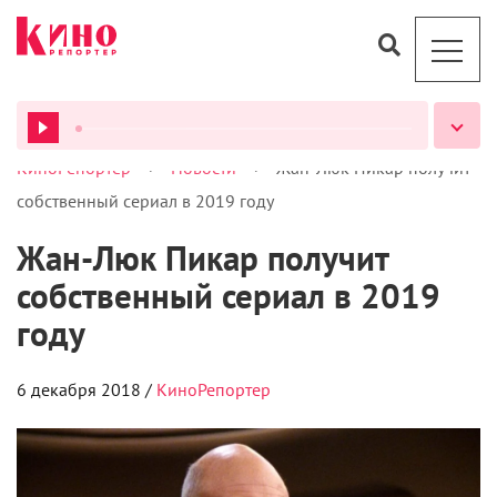
>
>
КиноРепортер
Новости
Жан-Люк Пикар получит
ВСЕ ПОДКАСТЫ
собственный сериал в 2019 году
Жан-Люк Пикар получит
собственный сериал в 2019
году
6 декабря 2018 /
КиноРепортер