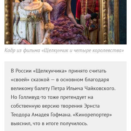
Кадр из фильма «Щелкунчик и четыре королевства»
В России «Щелкунчика» принято считать
«своей» сказкой — в основном благодаря
великому балету Петра Ильича Чайковского.
Но Голливуд-то тоже претендует на
собственную версию творения Эрнста
Теодора Амадея Гофмана. «Кинорепортер»
выяснил, что в итоге получилось.