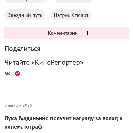
Звездный путь
Патрик Стюарт
Комментарии
Поделиться
Читайте «КиноРепортер»
8 августа 2026
Лука Гуаданьино получит награду за вклад в
кинематограф