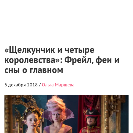
«Щелкунчик и четыре
королевства»: Фрейл, феи и
сны о главном
6 декабря 2018 /
Ольга Маршева