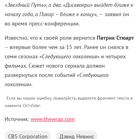
«Звездный Путь», а два. «Дискваери» выйдет ближе к
началу года, а Пикар – ближе к концу»
, — заявил он
во время пресс-конференции.
Известно, что к своей роли вернется
Патрик Стюарт
– впервые более чем за 15 лет. Ранее он снялся в
семи сезонах
«Следующего поколения»
и четырех
фильмах. Сюжет нового сериала должен
развернуться после событий
«Следующего
поколения».
Если вы нашли ошибку, пожалуйста, выделите фрагмент текста и
нажмите
Ctrl+Enter
.
Источник:
www.thewrap.com
CBS Corporation
Дэвид Невинс