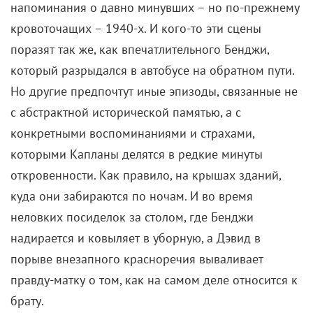
напоминания о давно минувших – но по-прежнему
кровоточащих – 1940-х. И кого-то эти сцены
поразят так же, как впечатлительного Бенджи,
который разрыдался в автобусе на обратном пути.
Но другие предпочтут иные эпизоды, связанные не
с абстрактной исторической памятью, а с
конкретными воспоминаниями и страхами,
которыми Капланы делятся в редкие минуты
откровенности. Как правило, на крышах зданий,
куда они забираются по ночам. И во время
неловких посиделок за столом, где Бенджи
надирается и ковыляет в уборную, а Дэвид в
порыве внезапного красноречия вываливает
правду-матку о том, как на самом деле относится к
брату.