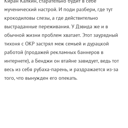
Киран Калкин, старательно будит в себе
мученический настрой. И поди разбери, где тут
крокодиловы слезы, а где действительно
выстраданные переживания. У Дэвида же и в
обычной жизни проблем хватает. Этот заурядный
тихоня с ОКР застрял меж семьей и дурацкой
работой (продажей рекламных баннеров в
интернете), а Бенджи он втайне завидует, ведь тот
весь из себя рубаха-парень, и раздражается из-за
того, что вынужден его опекать.