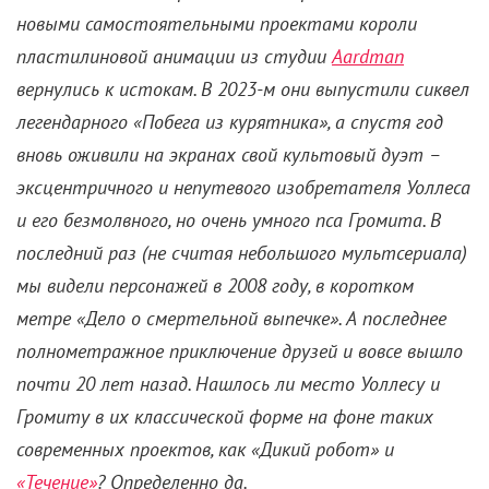
новыми самостоятельными проектами короли
пластилиновой анимации из студии
Aardman
вернулись к истокам. В 2023-м они выпустили сиквел
легендарного «Побега из курятника», а спустя год
вновь оживили на экранах свой культовый дуэт –
эксцентричного и непутевого изобретателя Уоллеса
и его безмолвного, но очень умного пса Громита. В
последний раз (не считая небольшого мультсериала)
мы видели персонажей в 2008 году, в коротком
метре «Дело о смертельной выпечке». А последнее
полнометражное приключение друзей и вовсе вышло
почти 20 лет назад. Нашлось ли место Уоллесу и
Громиту в их классической форме на фоне таких
современных проектов, как «Дикий робот» и
«Течение»
? Определенно да.