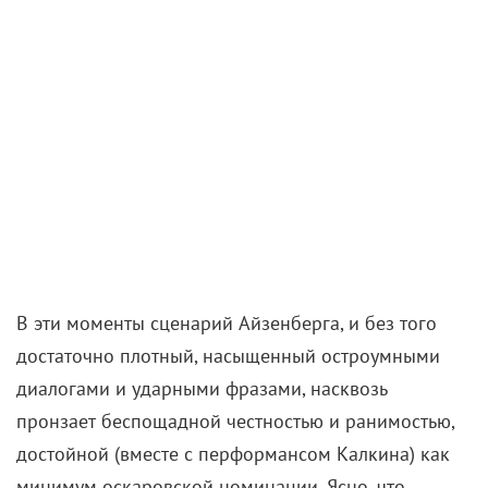
В эти моменты сценарий Айзенберга, и без того
достаточно плотный, насыщенный остроумными
диалогами и ударными фразами, насквозь
пронзает беспощадной честностью и ранимостью,
достойной (вместе с перформансом Калкина) как
минимум оскаровской номинации. Ясно, что