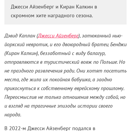
Джесси Айзенберг и Киран Калкин в
скромном хите наградного сезона.
Дэвид Каплан (
Джесси Айзенберг
), затюканный нью-
йоркский невротик, и его двоюродный братец Бенджи
(Киран Калкин), беззаботный с виду балагур,
отправляются в туристический вояж по Польше. Но
не праздного развлечения ради. Они хотят посетить
места, где жила их покойная бабушка, а заодно
прикоснуться к собственному еврейскому прошлому.
Переосмыслив не только отношения между собой, но
и взгляд на трагичные эпизоды истории своего
народа.
В 2022-м Джесси Айзенберг подался в