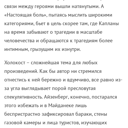
связи между героями вышли натянутыми. А
«Настоящая боль», пытаясь мыслить широкими
категориями, бьет в цель скорее там, где Капланы
на время забывают о трагедии в масштабе
человечества и обращаются к трагедиям более
интимным, грызущим их изнутри.
Холокост – сложнейшая тема для любых
произведений. Как бы автор ни стремился
отнестись к ней бережно и вдумчиво, все равно из-
за угла выглядывает порой пресловутая
спекулятивность. Айзенберг, конечно, постарался
этого избежать и в Майданеке лишь
беспристрастно зафиксировал бараки, стены
газовой камеры и лица туристов, изучающих