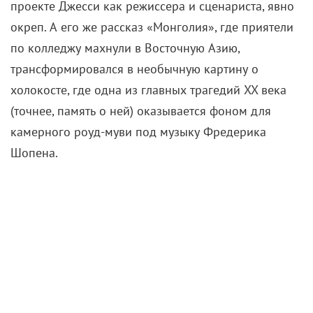
проекте Джесси как режиссера и сценариста, явно
окреп. А его же рассказ «Монголия», где приятели
по колледжу махнули в Восточную Азию,
трансформировался в необычную картину о
холокосте, где одна из главных трагедий XX века
(точнее, память о ней) оказывается фоном для
камерного роуд-муви под музыку Фредерика
Шопена.