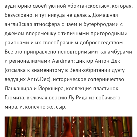
аудиторию своей уютной «британскостью», которая,
безусловно, и тут никуда не делась. Домашняя
английская атмосфера с чаем и бутербродами с
джемом вперемешку с типичными пригородными
районами и их своеобразным добрососедством.
Все это приправлено неповторимыми каламбурами
и регионализмами Aardman: диктор Антон Дек
(отсылка к знаменитому в Великобритании дуэту
ведущих Ant&Dec), историческое соперничество
Ланкашира и Йоркшира, коллекция пластинок
Громита, включая версию Лу Рида из собачьего
мира, и, конечно же, сыр.