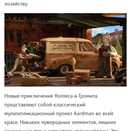
хозяйству.
Новые приключения Уоллеса и Громита
представляют собой классический
мультипликационный проект Aardman во всей
красе. Никаких чужеродных элементов, лишних
социальных тем и затянутого хронометража. Это