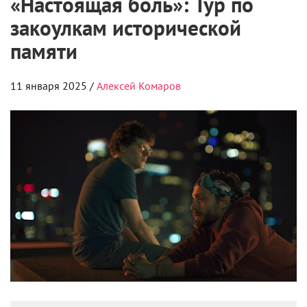
«Настоящая боль»: Тур по
закоулкам исторической
памяти
11 января 2025 /
Алексей Комаров