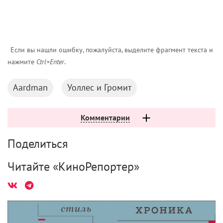
Если вы нашли ошибку, пожалуйста, выделите фрагмент текста и
нажмите
Ctrl+Enter
.
Aardman
Уоллес и Громит
Комментарии
Поделиться
Читайте «КиноРепортер»