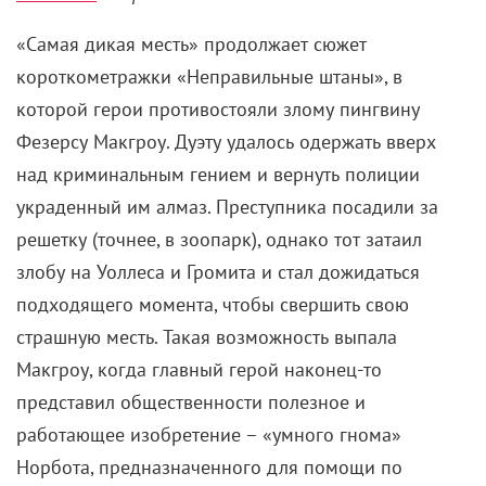
«Самая дикая месть» продолжает сюжет
короткометражки «Неправильные штаны», в
которой герои противостояли злому пингвину
Фезерсу Макгроу. Дуэту удалось одержать вверх
над криминальным гением и вернуть полиции
украденный им алмаз. Преступника посадили за
решетку (точнее, в зоопарк), однако тот затаил
злобу на Уоллеса и Громита и стал дожидаться
подходящего момента, чтобы свершить свою
страшную месть. Такая возможность выпала
Макгроу, когда главный герой наконец-то
представил общественности полезное и
работающее изобретение – «умного гнома»
Норбота, предназначенного для помощи по