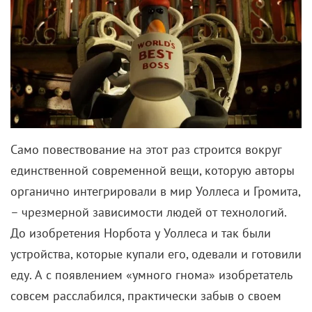
Само повествование на этот раз строится вокруг
единственной современной вещи, которую авторы
органично интегрировали в мир Уоллеса и Громита,
– чрезмерной зависимости людей от технологий.
До изобретения Норбота у Уоллеса и так были
устройства, которые купали его, одевали и готовили
еду. А с появлением «умного гнома» изобретатель
совсем расслабился, практически забыв о своем