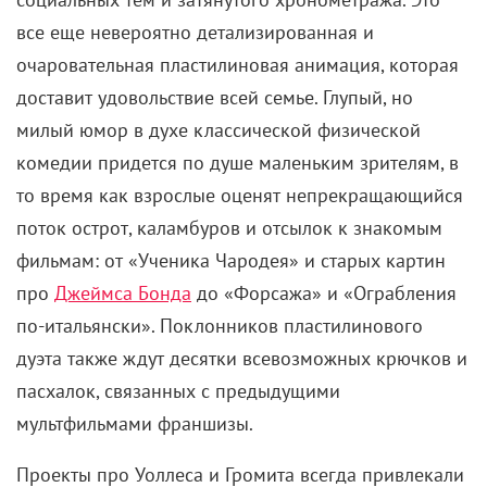
все еще невероятно детализированная и
очаровательная пластилиновая анимация, которая
доставит удовольствие всей семье. Глупый, но
милый юмор в духе классической физической
комедии придется по душе маленьким зрителям, в
то время как взрослые оценят непрекращающийся
поток острот, каламбуров и отсылок к знакомым
фильмам: от «Ученика Чародея» и старых картин
про
Джеймса Бонда
до «Форсажа» и «Ограбления
по-итальянски». Поклонников пластилинового
дуэта также ждут десятки всевозможных крючков и
пасхалок, связанных с предыдущими
мультфильмами франшизы.
Проекты про Уоллеса и Громита всегда привлекали