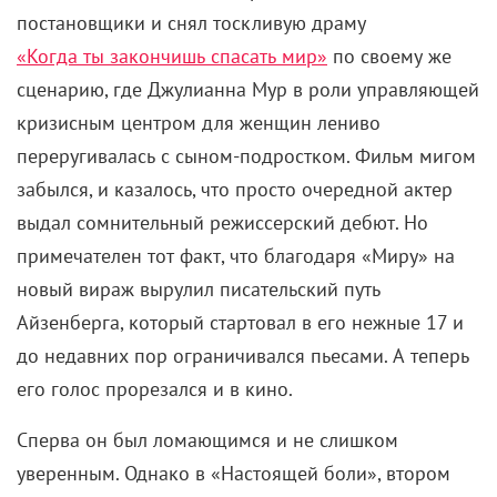
постановщики и снял тоскливую драму
«Когда ты закончишь спасать мир»
по своему же
сценарию, где Джулианна Мур в роли управляющей
кризисным центром для женщин лениво
переругивалась с сыном-подростком. Фильм мигом
забылся, и казалось, что просто очередной актер
выдал сомнительный режиссерский дебют. Но
примечателен тот факт, что благодаря «Миру» на
новый вираж вырулил писательский путь
Айзенберга, который стартовал в его нежные 17 и
до недавних пор ограничивался пьесами. А теперь
его голос прорезался и в кино.
Сперва он был ломающимся и не слишком
уверенным. Однако в «Настоящей боли», втором