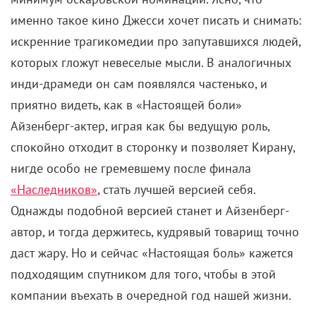
именно такое кино Джесси хочет писать и снимать:
искренние трагикомедии про запутавшихся людей,
которых гложут невеселые мысли. В аналогичных
инди-драмеди он сам появлялся частенько, и
приятно видеть, как в «Настоящей боли»
Айзенберг-актер, играя как бы ведущую роль,
спокойно отходит в сторонку и позволяет Кирану,
нигде особо не гремевшему после финала
«Наследников»
, стать лучшей версией себя.
Однажды подобной версией станет и Айзенберг-
автор, и тогда держитесь, кудрявый товарищ точно
даст жару. Но и сейчас «Настоящая боль» кажется
подходящим спутником для того, чтобы в этой
компании въехать в очередной год нашей жизни.