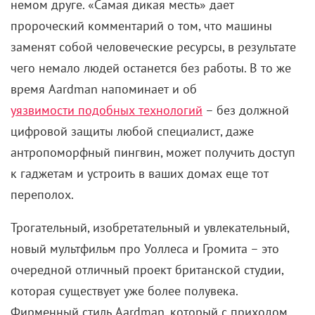
немом друге. «Самая дикая месть» дает
пророческий комментарий о том, что машины
заменят собой человеческие ресурсы, в результате
чего немало людей останется без работы. В то же
время Aardman напоминает и об
уязвимости подобных технологий
– без должной
цифровой защиты любой специалист, даже
антропоморфный пингвин, может получить доступ
к гаджетам и устроить в ваших домах еще тот
переполох.
Трогательный, изобретательный и увлекательный,
новый мультфильм про Уоллеса и Громита – это
очередной отличный проект британской студии,
которая существует уже более полувека.
Фирменный стиль Aardman, который с приходом