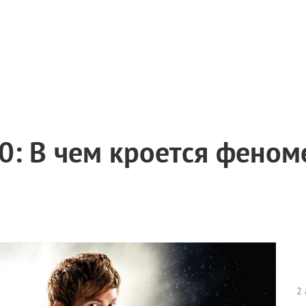
0: В чем кроется феном
2 