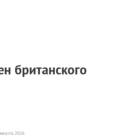
ен британского
августа 2026