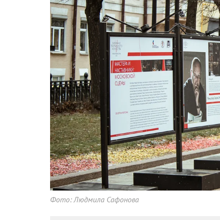
Фото: Людмила Сафонова