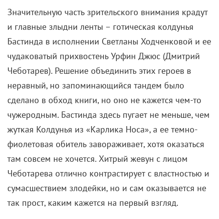
Значительную часть зрительского внимания крадут
и главные злыдни ленты – готическая колдунья
Бастинда в исполнении Светланы Ходченковой и ее
чудаковатый прихвостень Урфин Джюс (Дмитрий
Чеботарев). Решение объединить этих героев в
неравный, но запоминающийся тандем было
сделано в обход книги, но оно не кажется чем-то
чужеродным. Бастинда здесь пугает не меньше, чем
жуткая Колдунья из «Карлика Носа», а ее темно-
фиолетовая обитель завораживает, хотя оказаться
там совсем не хочется. Хитрый жевун с лицом
Чеботарева отлично контрастирует с властностью и
сумасшествием злодейки, но и сам оказывается не
так прост, каким кажется на первый взгляд.