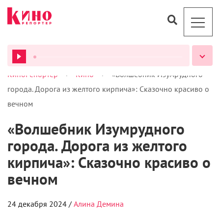
>
>
КиноРепортер
Кино
«Волшебник Изумрудного
ВСЕ ПОДКАСТЫ
города. Дорога из желтого кирпича»: Сказочно красиво о
вечном
«Волшебник Изумрудного
города. Дорога из желтого
кирпича»: Сказочно красиво о
вечном
24 декабря 2024 /
Алина Демина