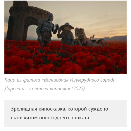
Кадр из фильма «Волшебник Изумрудного города.
Дорога из желтого кирпича» (2025)
Зрелищная киносказка, которой суждено
стать хитом новогоднего проката.