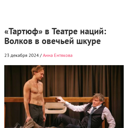
«Тартюф» в Театре наций:
Волков в овечьей шкуре
23 декабря 2024 /
Анна Ентякова