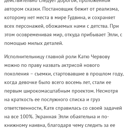
действительно следует дорогой, проложенной
автором сказки. Постановщик бежит от реализма,
которому нет места в мире Гудвина, и сохраняет
всех персонажей, обожаемых нами с детства. При
этом осовременивая мир, откуда прибывает Элли, с
помощью милых деталей.
Исполнительницу главной роли Катю Червову
можно по праву назвать актрисой нового
поколения – съемки, стартовавшие в прошлом году,
когда девочке было всего восемь лет, стали ее
первым широкомасштабным проектом. Несмотря
на краткость ее послужного списка и груз
ответственности, Катя справилась со своей задачей
на все 100%. Экранная Элли обаятельна и по-
книжному наивна, благодаря чему следить за ее