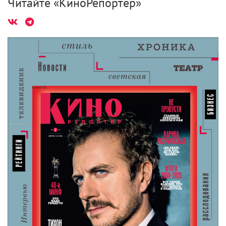
Читайте «КиноРепортер»