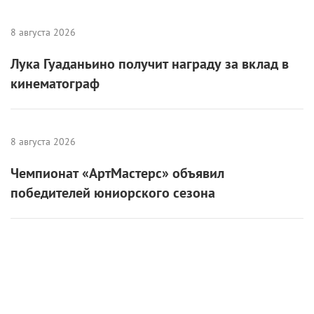
Читайте «КиноРепортер»
9 августа 2026
Американская «Игра в кальмара» отменяется
8 августа 2026
Лука Гуаданьино получит награду за вклад в
кинематограф