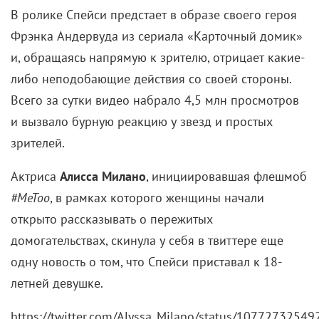
В ролике Спейси предстает в образе своего героя
Фрэнка Андервуда из сериала «Карточный домик»
и, обращаясь напрямую к зрителю, отрицает какие-
либо неподобающие действия со своей стороны.
Всего за сутки видео набрало 4,5 млн просмотров
и вызвало бурную реакцию у звезд и простых
зрителей.
Актриса
Алисса Милано
, инициировавшая флешмоб
#MeToo
, в рамках которого женщины начали
открыто рассказывать о пережитых
домогательствах, скинула у себя в твиттере еще
одну новость о том, что Спейси приставал к 18-
летней девушке.
https://twitter.com/Alyssa_Milano/status/1077273254