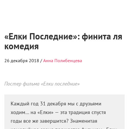
«Елки Последние»: финита ля
комедия
26 декабря 2018 /
Анна Полибенцева