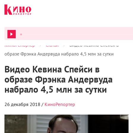
>
>
КиноРепортер
Статьи
Видео Кевина Спейси в
ВСЕ ПОД
образе Фрэнка Андервуда набрало 4,5 млн за сутки
Видео Кевина Спейси в
образе Фрэнка Андервуда
набрало 4,5 млн за сутки
26 декабря 2018 /
КиноРепортер