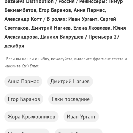
«Елки Последние»
Bazelevs Distribution
/
Россия
/
Режиссеры:
Тимур
Бекмамбетов, Егор Баранов, Анна Пармас,
Александр Котт
/
В ролях: Иван Ургант, Сергей
Светлаков, Дмитрий Нагиев, Елена Яковлева, Юлия
Александрова, Даниил Вахрушев / Премьера 27
декабря