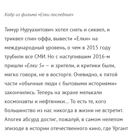
лохматые»
, продолжающий сюжетную арку собак
Пирата и Йоко из третьей части.
Кадр из фильма «Елки последние»
Тимур Нуруахитович хотел снять и сиквел, и
триквел спин-оффа, вывести «Елки» на
международный уровень, о чем в 2015 году