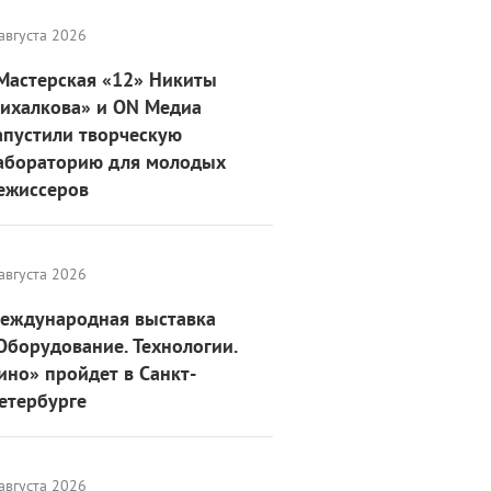
августа 2026
Мастерская «12» Никиты
ихалкова» и ON Медиа
апустили творческую
абораторию для молодых
ежиссеров
августа 2026
еждународная выставка
Оборудование. Технологии.
ино» пройдет в Санкт-
етербурге
августа 2026