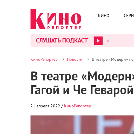
КИНО
СЕР
СЛУШАТЬ ПОДКАСТ
>
>
КиноРепортер
Новости
В театре «Модерн» по
В театре «Модерн
Гагой и Че Геварой
21 апреля 2022 /
КиноРепортер