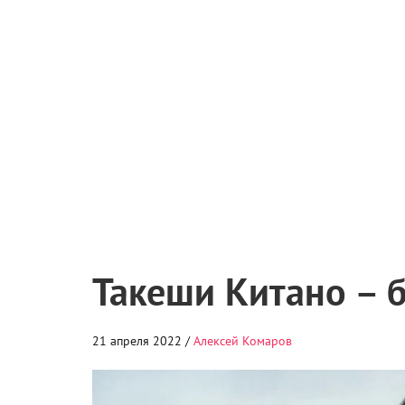
Такеши Китано – б
21 апреля 2022 /
Алексей Комаров