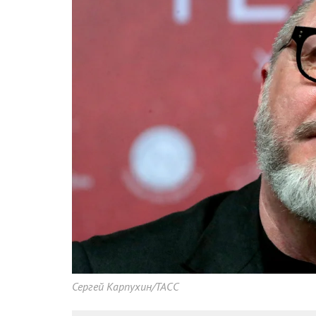
Сергей Карпухин/ТАСС