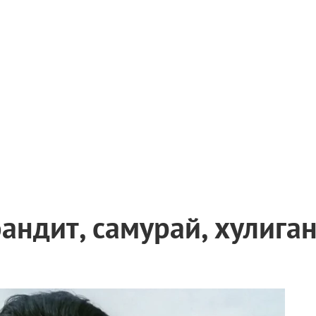
андит, самурай, хулига