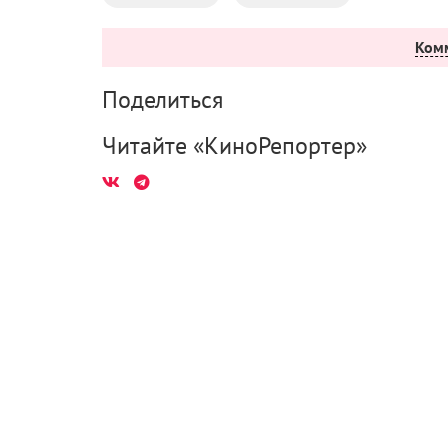
Ком
Поделиться
Читайте «КиноРепортер»