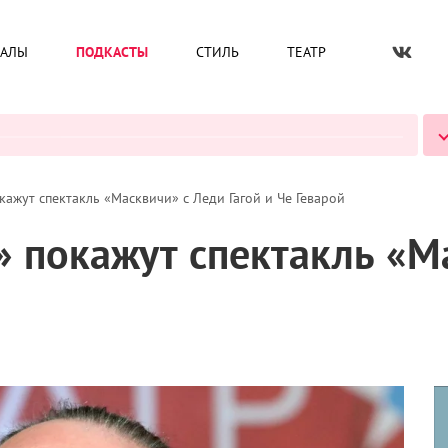
ИАЛЫ
ПОДКАСТЫ
СТИЛЬ
ТЕАТР
ВСЕ ПОДКАСТЫ
кажут спектакль «Масквичи» с Леди Гагой и Че Геварой
» покажут спектакль «М