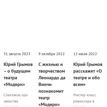
31 августа 2023
9 октября 2022
12 июля 2022
Юрий Грымов
С жизнью и
Юрий Грымов
– о будущем
творчеством
расскажет «О
театра
Леонардо да
театре и обо
«Модерн»
Винчи
всем»
познакомит
Спектакль про
Мастер-класс
театр
зверства
режиссера в
«Модерн»