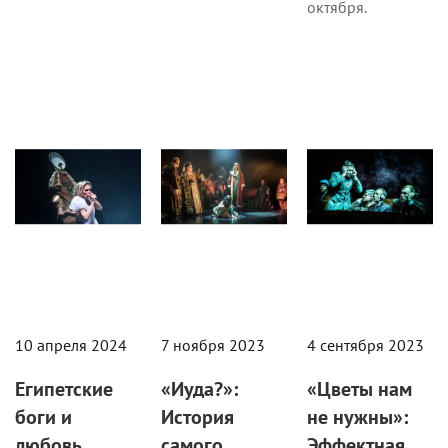
октября.
Театр
Театр
Театр
10 апреля 2024
7 ноября 2023
4 сентября 2023
Египетские
«Иуда?»:
«Цветы нам
боги и
История
не нужны»:
любовь
самого
Эффектная