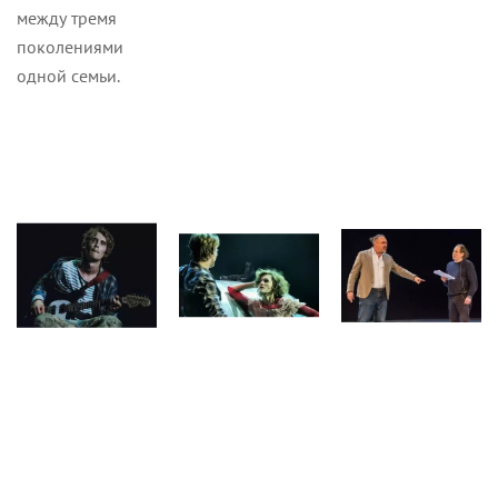
между тремя
поколениями
одной семьи.
Театр
Новости
Интервью
19 сентября 2019
4 сентября 2019
17 апреля 2019