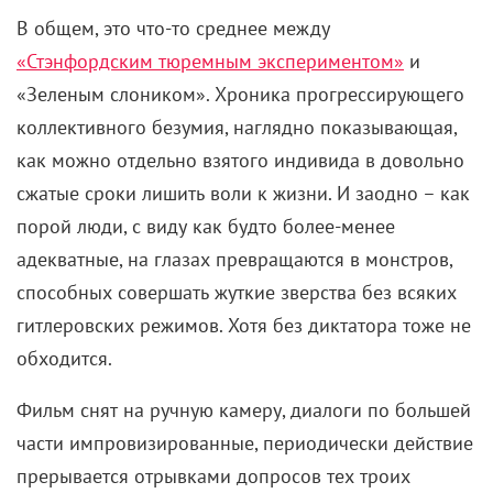
В общем, это что-то среднее между
«Стэнфордским тюремным экспериментом»
и
«Зеленым слоником». Хроника прогрессирующего
коллективного безумия, наглядно показывающая,
как можно отдельно взятого индивида в довольно
сжатые сроки лишить воли к жизни. И заодно – как
порой люди, с виду как будто более-менее
адекватные, на глазах превращаются в монстров,
способных совершать жуткие зверства без всяких
гитлеровских режимов. Хотя без диктатора тоже не
обходится.
Фильм снят на ручную камеру, диалоги по большей
части импровизированные, периодически действие
прерывается отрывками допросов тех троих