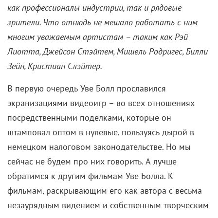
как профессионалы индустрии, так и рядовые
зрители. Что отнюдь не мешало работать с ним
многим уважаемым артистам – таким как Рэй
Лиотта, Джейсон Стэйтем, Мишель Родригес, Билли
Зейн, Кристиан Слэйтер.
В первую очередь Уве Болл прославился
экранизациями видеоигр – во всех отношениях
посредственными поделками, которые он
штамповал оптом в нулевые, пользуясь дырой в
немецком налоговом законодательстве. Но мы
сейчас не будем про них говорить. А лучше
обратимся к другим фильмам Уве Болла. К
фильмам, раскрывающим его как автора с весьма
незаурядным видением и собственным творческим