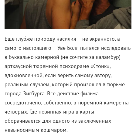
Еще глубже природу насилия – не экранного, а
самого настоящего – Уве Болл пытался исследовать
в буквально камерной (не сочтите за каламбур)
артхаусной тюремной психодраме «Стоик»,
вдохновленной, если верить самому автору,
реальным случаем, который произошел в тюрьме
города Зигбурга. Все действие фильма
сосредоточено, собственно, в тюремной камере на
четверых. Где невинная игра в карты
оборачивается для одного из заключенных
невыносимым кошмаром.