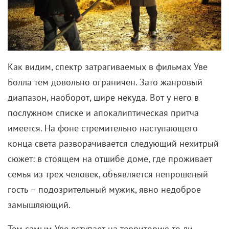
Как видим, спектр затрагиваемых в фильмах Уве
Болла тем довольно ограничен. Зато жанровый
диапазон, наоборот, шире некуда. Вот у него в
послужном списке и апокалиптическая притча
имеется. На фоне стремительно наступающего
конца света разворачивается следующий нехитрый
сюжет: в стоящем на отшибе доме, где проживает
семья из трех человек, объявляется непрошеный
гость – подозрительный мужик, явно недоброе
замышляющий.
Тем самым Уве вступает на территорию то ли