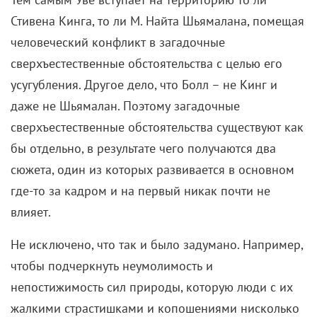
Стивена Кинга, то ли М. Найта Шьямалана, помещая
человеческий конфликт в загадочные
сверхъестественные обстоятельства с целью его
усугубления. Другое дело, что Болл – не Кинг и
даже не Шьямалан. Поэтому загадочные
сверхъестественные обстоятельства существуют как
бы отдельно, в результате чего получаются два
сюжета, один из которых развивается в основном
где-то за кадром и на первый никак почти не
влияет.
Не исключено, что так и было задумано. Например,
чтобы подчеркнуть неумолимость и
непостижимость сил природы, которую люди с их
жалкими страстишками и копошениями нисколько