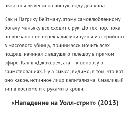
пытаются вывести на чистую воду два копа.
Как и Патрику Бейтману, этому самовлюбленному
богачу-маньяку все сходит с рук. До тех пор, пока
он внезапно не переквалифицируется из серийного
в массового убийцу, принимаясь мочить всех
подряд, начиная с ведущего телешоу в прямом
эфире. Как в «Джокере», ага – к вопросу о
заимствованиях. Ну а смысл, видимо, в том, что вот
оно какое, истинное лицо капитализма. Смазливый
тип в костюме и с руками в крови.
«Нападение на Уолл-стрит» (2013)