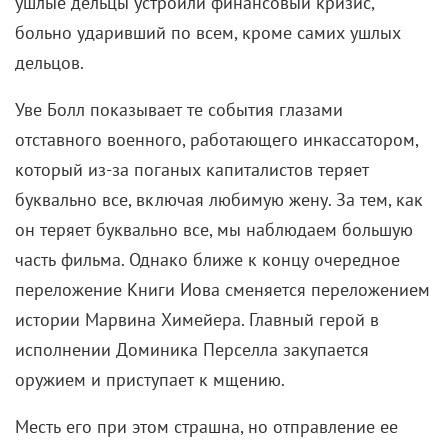
ушлые дельцы устроили финансовый кризис,
больно ударивший по всем, кроме самих ушлых
дельцов.
Уве Болл показывает те события глазами
отставного военного, работающего инкассатором,
который из-за поганых капиталистов теряет
буквально все, включая любимую жену. За тем, как
он теряет буквально все, мы наблюдаем большую
часть фильма. Однако ближе к концу очередное
переложение Книги Иова сменяется переложением
истории Марвина Химейера. Главный герой в
исполнении Доминика Перселла закупается
оружием и приступает к мщению.
Месть его при этом страшна, но отправление ее