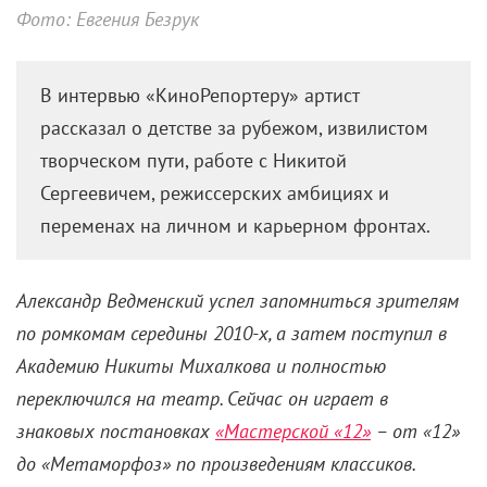
Фото: Евгения Безрук
В интервью «КиноРепортеру» артист
рассказал о детстве за рубежом, извилистом
творческом пути, работе с Никитой
Сергеевичем, режиссерских амбициях и
переменах на личном и карьерном фронтах.
Александр Ведменский успел запомниться зрителям
по ромкомам середины 2010-х, а затем поступил в
Академию Никиты Михалкова и полностью
переключился на театр. Сейчас он играет в
знаковых постановках
«Мастерской «12»
– от «12»
до «Метаморфоз» по произведениям классиков.