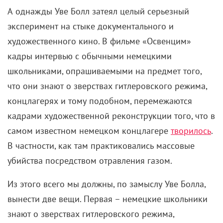
А однажды Уве Болл затеял целый серьезный
эксперимент на стыке документального и
художественного кино. В фильме «Освенцим»
кадры интервью с обычными немецкими
школьниками, опрашиваемыми на предмет того,
что они знают о зверствах гитлеровского режима,
концлагерях и тому подобном, перемежаются
кадрами художественной реконструкции того, что в
самом известном немецком концлагере
творилось
.
В частности, как там практиковались массовые
убийства посредством отравления газом.
Из этого всего мы должны, по замыслу Уве Болла,
вынести две вещи. Первая – немецкие школьники
знают о зверствах гитлеровского режима,