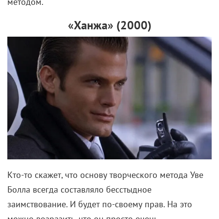
методом.
«Ханжа» (2000)
Кто-то скажет, что основу творческого метода Уве
Болла всегда составляло бесстыдное
заимствование. И будет по-своему прав. На это
можно возразить, что он просто очень