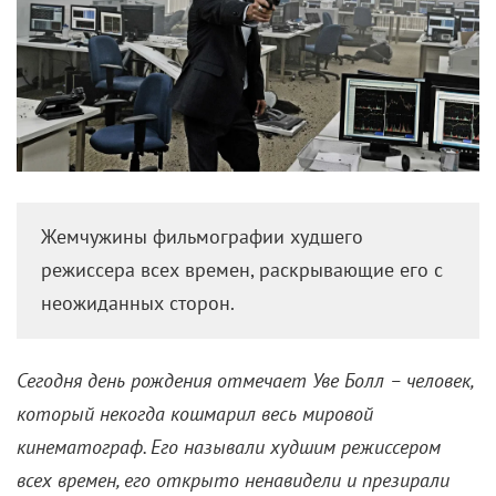
Жемчужины фильмографии худшего
режиссера всех времен, раскрывающие его с
неожиданных сторон.
Сегодня день рождения отмечает Уве Болл – человек,
который некогда кошмарил весь мировой
кинематограф. Его называли худшим режиссером
всех времен, его открыто ненавидели и презирали