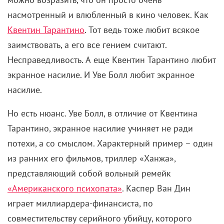
насмотренный и влюбленный в кино человек. Как
Квентин Тарантино
. Тот ведь тоже любит всякое
заимствовать, а его все гением считают.
Несправедливость. А еще Квентин Тарантино любит
экранное насилие. И Уве Болл любит экранное
насилие.
Но есть нюанс. Уве Болл, в отличие от Квентина
Тарантино, экранное насилие учиняет не ради
потехи, а со смыслом. Характерный пример – один
из ранних его фильмов, триллер «Ханжа»,
представляющий собой вольный ремейк
«Американского психопата»
. Каспер Ван Дин
играет миллиардера-финансиста, по
совместительству серийного убийцу, которого