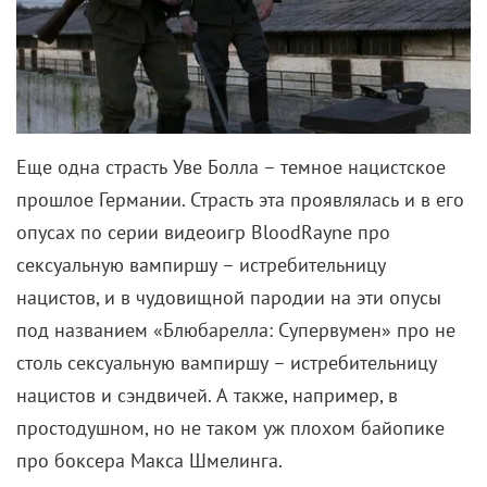
Еще одна страсть Уве Болла – темное нацистское
прошлое Германии. Страсть эта проявлялась и в его
опусах по серии видеоигр BloodRayne про
сексуальную вампиршу – истребительницу
нацистов, и в чудовищной пародии на эти опусы
под названием «Блюбарелла: Супервумен» про не
столь сексуальную вампиршу – истребительницу
нацистов и сэндвичей. А также, например, в
простодушном, но не таком уж плохом байопике
про боксера Макса Шмелинга.