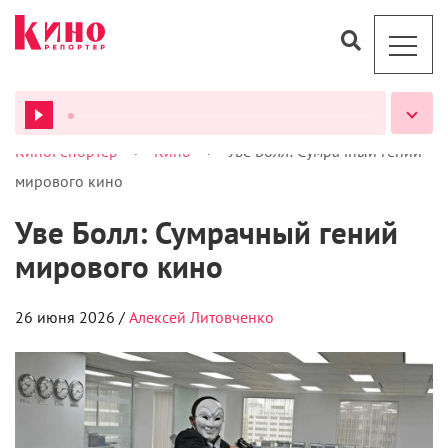
>
>
КиноРепортер
Кино
Уве Болл: Сумрачный гений
ВСЕ ПОДКАСТЫ
мирового кино
Уве Болл: Сумрачный гений
мирового кино
26 июня 2026 /
Алексей Литовченко