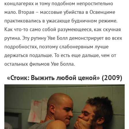
концлагерях и тому подобном непростительно
мало. Вторая – массовые убийства в Освенциме
практиковались в ужасающе будничном режиме.
Как что-то само собой разумеющееся, как скучная
рутина. Эту рутину Уве Болл демонстрирует во всех
подробностях, поэтому слабонервным лучше
держаться подальше. То есть еще дальше, чем от
остальных фильмов Уве Болла.
«Стоик: Выжить любой ценой» (2009)