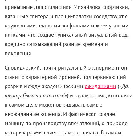
привычные для стилистики Михайлова спортивки,
вязанные свитера и плащи-палатки соседствуют с
кружевными платками, кафтанами и жемчужными
нитками, что создает уникальный визуальный код,
воедино связывающий разные времена и
поколения.
Сновидческий, почти ритуальный эксперимент он
ставит с характерной иронией, подчеркивающий
разрыв между академическими
ожиданиями
(
«Да,
театр бывает и таким!»
) и реальностью, которая и
в самом деле может выкидывать самые
неожиданные коленца. И фактически создает
машину по производству впечатлений, о природе
которых размышляет с самого начала. В самом