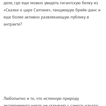
деле, где еще можно увидеть гигантскую белку из
«Сказки о царе Салтане», танцующую брейк-данс и
еще более активно развлекающую публику в
антракте?
Любопытно и то, что истинную природу
эксперимента никто не скрывает с самого начала: