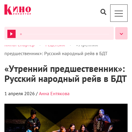
>
>
КиноРепортер
Рецензии
«Утренний
ВСЕ ПОДКАСТЫ
предшественник»: Русский народный рейв в БДТ
«Утренний предшественник»:
Русский народный рейв в БДТ
1 апреля 2026 /
Анна Ентякова