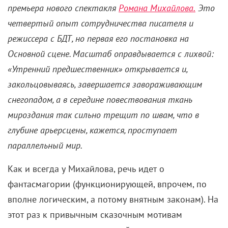
премьера нового спектакля
Романа Михайлова.
Это
четвертый опыт сотрудничества писателя и
режиссера с БДТ, но первая его постановка на
Основной сцене. Масштаб оправдывается с лихвой:
«Утренний предшественник» открывается и,
закольцовываясь, завершается завораживающим
снегопадом, а в середине повествования ткань
мироздания так сильно трещит по швам, что в
глубине арьерсцены, кажется, проступает
параллельный мир.
Как и всегда у Михайлова, речь идет о
фантасмагории (функционирующей, впрочем, по
вполне логическим, а потому внятным законам). На
этот раз к привычным сказочным мотивам