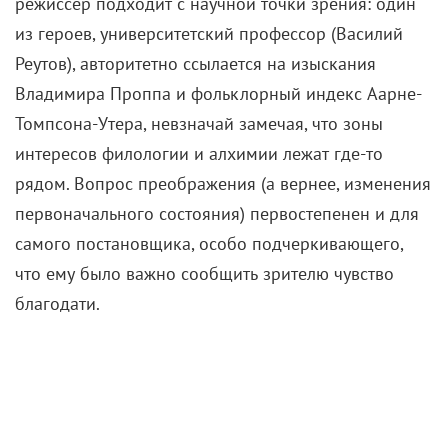
режиссер подходит с научной точки зрения: один
из героев, университетский профессор (Василий
Реутов), авторитетно ссылается на изыскания
Владимира Проппа и фольклорный индекс Аарне-
Томпсона-Утера, невзначай замечая, что зоны
интересов филологии и алхимии лежат где-то
рядом. Вопрос преображения (а вернее, изменения
первоначального состояния) первостепенен и для
самого постановщика, особо подчеркивающего,
что ему было важно сообщить зрителю чувство
благодати.