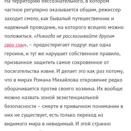
На территорию бессознательного, в котором
частное регулярно оказывается общим, режиссер
заходит смело, как бывалый путешественник и
надежный проводник, на которого всецело можно
положиться. «
Никогда не рассказывайте другим
свои сны
», – предостерегает подруг еще одна
героиня, и тут же нарушает собственное правило,
призванное защитить самое сокровенное от
посягательства извне. И делает это как раз потому,
что в мирах Романа Михайлова откровение редко
оборачивается против своего хозяина. Их вообще
можно назвать зоной экзистенциальной
безопасности – смерти в привычном понимании в
них не существует, есть только переход из
видимого мира в невидимый. И этой странно