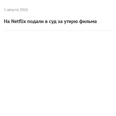
6 августа 2026
Международная выставка «Оборудование.
Технологии. Кино» пройдет в Санкт-