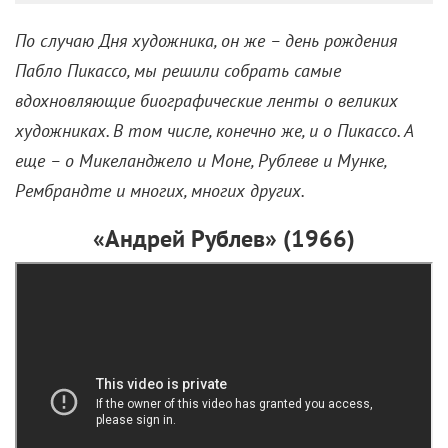
Жизнь искусства в 13
живописных картинах
26 октября 2023 /
Инесе Понелис