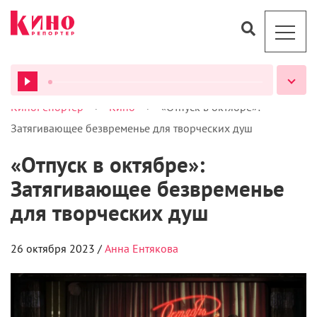
>
>
КиноРепортер
Кино
«Отпуск в октябре»:
ВСЕ ПОДКАСТЫ
Затягивающее безвременье для творческих душ
«Отпуск в октябре»:
Затягивающее безвременье
для творческих душ
26 октября 2023 /
Анна Ентякова