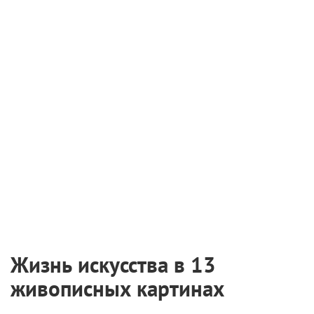
Петербурге
2 августа 2026
Самые ожидаемые российские премьеры
ближайшего будущего
1 августа 2026
На Netflix подали в суд за утерю фильма