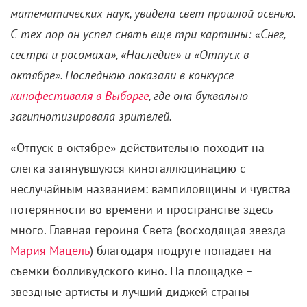
математических наук, увидела свет прошлой осенью.
С тех пор он успел снять еще три картины: «Снег,
сестра и росомаха», «Наследие» и «Отпуск в
октябре». Последнюю показали в конкурсе
кинофестиваля в Выборге
, где она буквально
загипнотизировала зрителей.
«Отпуск в октябре» действительно походит на
слегка затянувшуюся киногаллюцинацию с
неслучайным названием: вампиловщины и чувства
потерянности во времени и пространстве здесь
много. Главная героиня Света (восходящая звезда
Мария Мацель
) благодаря подруге попадает на
съемки болливудского кино. На площадке –
звездные артисты и лучший диджей страны