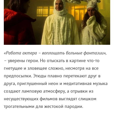
«Работа актера – воплощать больные фантазии»,
– уверены герои. Но отыскать в картине что-то
гнетущее и зловещее сложно, несмотря на все
предпосылки. Этюды плавно перетекают друг в
друга, приглушенный неон и медитативная музыка
создают ламповую атмосферу, а отрывки из
несуществующих фильмов выглядят слишком
трогательными для жестокой пародии.