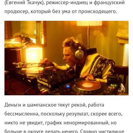
(Евгений Ткачук), режиссер-индиец и французский
продюсер, который без ума от происходящего.
Деньги и шампанское текут рекой, работа
бессмысленна, поскольку результат, скорее всего,
никто не увидит, график ненормированный, но
больше в округе делать нечего. Словно чистилище