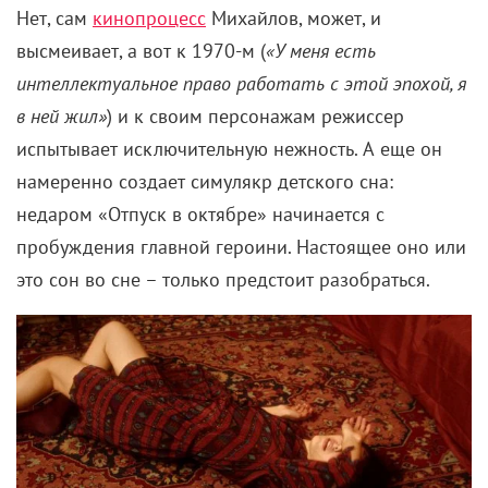
Нет, сам
кинопроцесс
Михайлов, может, и
высмеивает, а вот к 1970-м (
«У меня есть
интеллектуальное право работать с этой эпохой, я
в ней жил»
) и к своим персонажам режиссер
испытывает исключительную нежность. А еще он
намеренно создает симулякр детского сна:
недаром «Отпуск в октябре» начинается с
пробуждения главной героини. Настоящее оно или
это сон во сне – только предстоит разобраться.