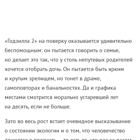
Доктор Сэридзава, один из ведущих специалистов
«Монарха», на полном серьезе толкает монолог,
суть которого сводится к тому, что не все на этом
свете можно понять рациональным разумом
и иногда лучше просто положиться на бога — эту
сцену можно считать вершиной сценарного
мастерства в фильме.