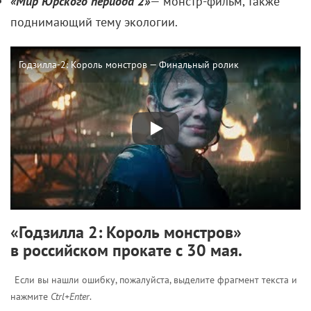
Комментарии
Поделиться
Читайте «КиноРепортер»
2 августа 2026
Самые ожидаемые российские премьеры
ближайшего будущего
1 августа 2026