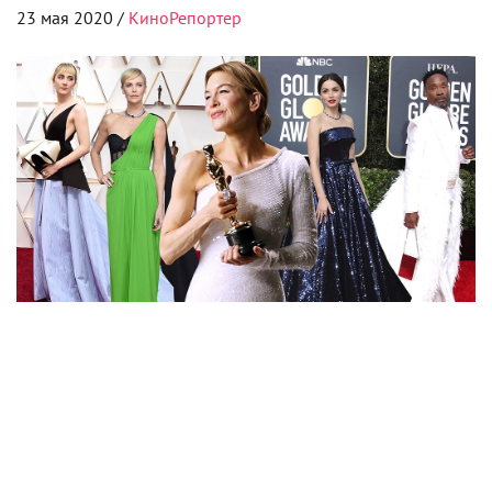
О НАС
КОНТАКТЫ
ПОЛУЧИТЬ
ЖУРНАЛ
КИНОРЕПОРТЕР
Find us on
Vkontakte
Find us on
Youtube