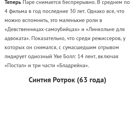
Чемпионат «АртМастерс» объявил
победителей юниорского сезона