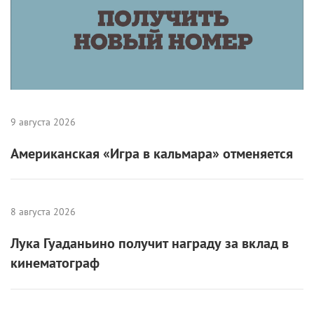
Американская «Игра в кальмара» отменяется
8 августа 2026
Лука Гуаданьино получит награду за вклад в
кинематограф
8 августа 2026
Чемпионат «АртМастерс» объявил
победителей юниорского сезона