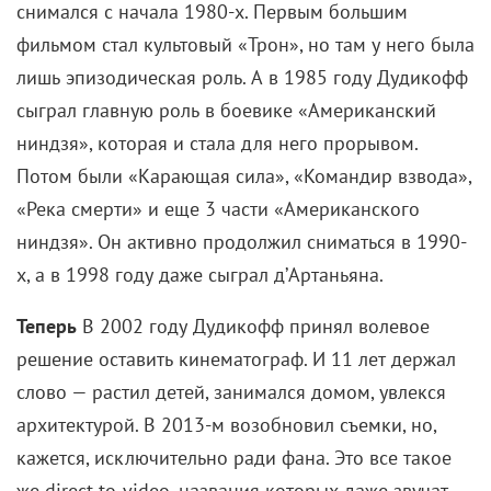
9 августа 2026
Американская «Игра в кальмара» отменяется
8 августа 2026
Лука Гуаданьино получит награду за вклад в
кинематограф
8 августа 2026
Чемпионат «АртМастерс» объявил
победителей юниорского сезона