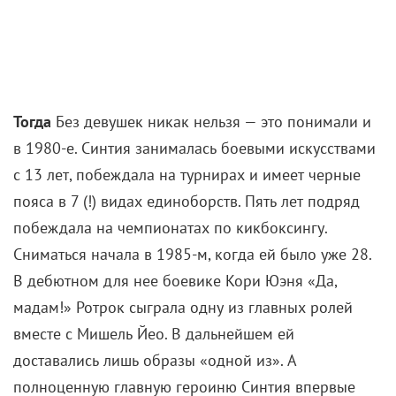
Канны онлайн: Как госзаказ
превратился в мистическую
кинопоэму «Сибириада»