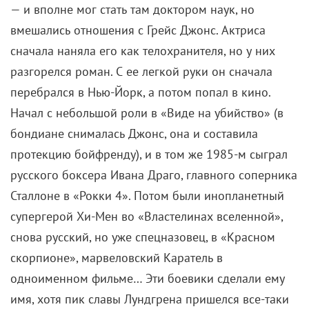
Социальная драма о противостоянии любви
и капитализма, которая получила
«Золотую пальмовую ветвь».
За что наградили
«Золотая пальмовая ветвь» в