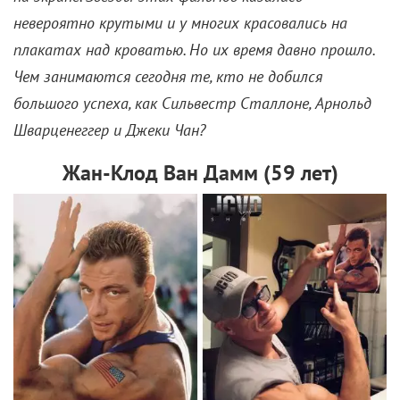
Большие банты появились на дорожках пару
сезонов назад и не спешат их покидать. В случае
Дженнифер огромный бант — единственный
акцент черного платья. Именно потому, что наряд
не перегружен лишними деталями и аксессуарами,
получилось уместно и со вкусом.
Кристина Асмус, «Золотой орел», платье Sol Atelier