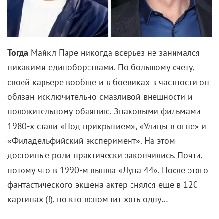
Читайте «КиноРепортер»
9 августа 2026
Американская «Игра в кальмара» отменяется
8 августа 2026
Лука Гуаданьино получит награду за вклад в
кинематограф
8 августа 2026