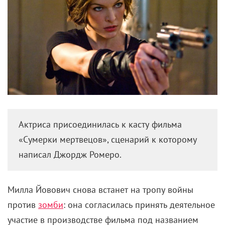
Актриса присоединилась к касту фильма
«Сумерки мертвецов», сценарий к которому
написал Джордж Ромеро.
Милла Йовович снова встанет на тропу войны
против
зомби
: она согласилась принять деятельное
участие в производстве фильма под названием