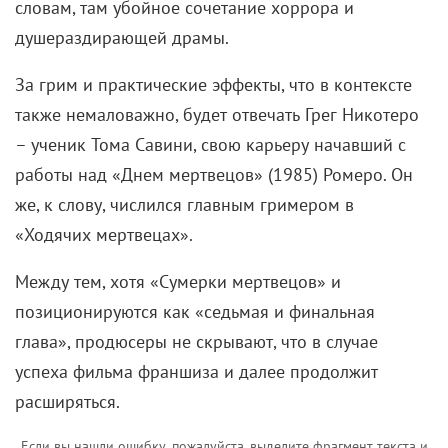
словам, там убойное сочетание хоррора и
душераздирающей драмы.
За грим и практические эффекты, что в контексте
также немаловажно, будет отвечать Грег Никотеро
– ученик Тома Савини, свою карьеру начавший с
работы над «Днем мертвецов» (1985) Ромеро. Он
же, к слову, числился главным гримером в
«Ходячих мертвецах».
Между тем, хотя «Сумерки мертвецов» и
позиционируются как «седьмая и финальная
глава», продюсеры не скрывают, что в случае
успеха фильма франшиза и далее продолжит
расширяться.
Если вы нашли ошибку, пожалуйста, выделите фрагмент текста и