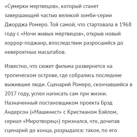
«Сумерки мертвецов», который станет
завершающей частью великой зомби-серии
Джорджа Ромеро. Той самой, что стартовала в 1968
году с «Ночи живых мертвецов», открыв новый
хоррор-поджанр, впоследствии разросшийся до
невероятных масштабов.
Известно, что сюжет фильма развернется на
тропическом острове, где собрались последние
выжившие люди. Сценарий Ромеро, скончавшийся в
2017 году, успел написать сам при жизни.
Назначенный постановщиком проекта Брэд
Андерсон («Машинист» с Кристианом Бэйлом,
сериал «Миротворец») признался, что, дочитав
сценарий до конца, разрыдался: такое, по его