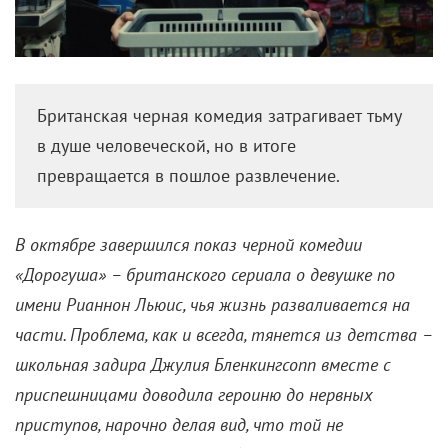
Британская черная комедия затрагивает тьму
в душе человеческой, но в итоге
превращается в пошлое развлечение.
В октябре завершился показ черной комедии
«Дорогуша» – британского сериала о девушке по
имени Рианнон Льюис, чья жизнь разваливается на
части. Проблема, как и всегда, тянется из детства –
школьная задира Джулия Бленкингсопп вместе с
приспешницами доводила героиню до нервных
приступов, нарочно делая вид, что той не