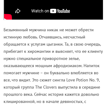
Безымянный мужчина никак не может обрести
истинную любовь. Отчаявшись, несчастный
обращается к услугам цыганки. Та, в свою очередь,
прибегает к хиромантии и выясняет, что ее клиенту
нужно специальное приворотное зелье,
оказывающееся мощным афродизиаком. Напиток
помогает мужчине – он буквально влюбляется во
все, что видит. Это сюжет сингла Love Potion No. 9,
который группа The Clovers выпустила в середине
прошлого века. Сейчас история кажется довольно
клишированной, но в начале девяностых, с