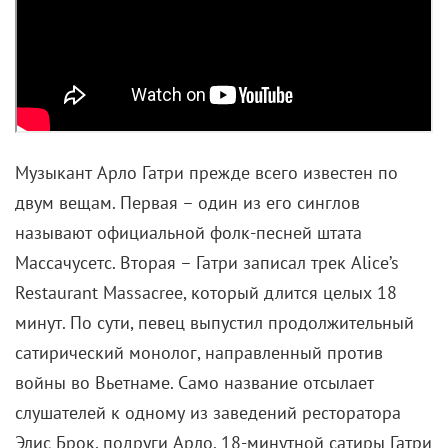
Музыкант Арло Гатри прежде всего известен по
двум вещам. Первая – один из его синглов
называют официальной фолк-песней штата
Массачусетс. Вторая – Гатри записал трек Alice’s
Restaurant Massacree, который длится целых 18
минут. По сути, певец выпустил продолжительный
сатирический монолог, направленный против
войны во Вьетнаме. Само название отсылает
слушателей к одному из заведений ресторатора
Элис Брок, подруги Арло. 18-минутной сатиры Гатри