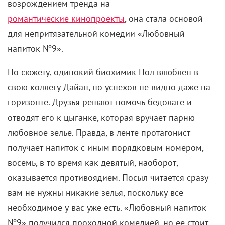
возрождением тренда на
романтические кинопроекты
, она стала основой
для непритязательной комедии «Любовный
напиток №9».
По сюжету, одинокий биохимик Пол влюблен в
свою коллегу Дайан, но успехов не видно даже на
горизонте. Друзья решают помочь бедолаге и
отводят его к цыганке, которая вручает парню
любовное зелье. Правда, в ленте протагонист
получает напиток с иным порядковым номером,
восемь, в то время как девятый, наоборот,
оказывается противоядием. Посыл читается сразу –
вам не нужны никакие зелья, поскольку все
необходимое у вас уже есть. «Любовный напиток
№9» получился проходной комедией, но ее стоит