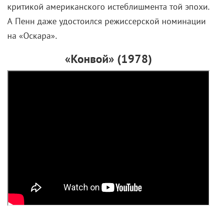
критикой американского истеблишмента той эпохи.
А Пенн даже удостоился режиссерской номинации
на «Оскара».
«Конвой» (1978)