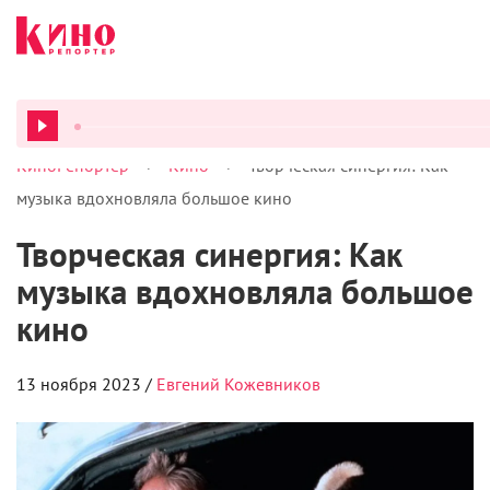
>
>
КиноРепортер
Кино
Творческая синергия: Как
ВСЕ ПОДКАСТЫ
музыка вдохновляла большое кино
Творческая синергия: Как
музыка вдохновляла большое
кино
13 ноября 2023 /
Евгений Кожевников