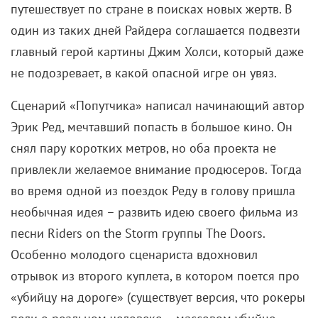
путешествует по стране в поисках новых жертв. В
один из таких дней Райдера соглашается подвезти
главный герой картины Джим Холси, который даже
не подозревает, в какой опасной игре он увяз.
Сценарий «Попутчика» написал начинающий автор
Эрик Ред, мечтавший попасть в большое кино. Он
снял пару коротких метров, но оба проекта не
привлекли желаемое внимание продюсеров. Тогда
во время одной из поездок Реду в голову пришла
необычная идея – развить идею своего фильма из
песни Riders on the Storm группы The Doors.
Особенно молодого сценариста вдохновил
отрывок из второго куплета, в котором поется про
«убийцу на дороге» (существует версия, что рокеры