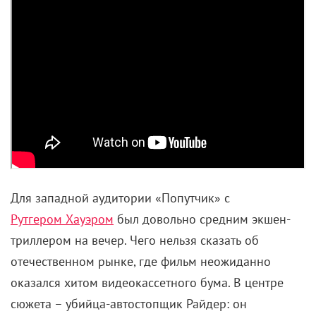
Для западной аудитории «Попутчик» с
Рутгером Хауэром
был довольно средним экшен-
триллером на вечер. Чего нельзя сказать об
отечественном рынке, где фильм неожиданно
оказался хитом видеокассетного бума. В центре
сюжета – убийца-автостопщик Райдер: он