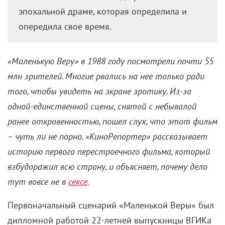
Как «Маленькая Вера» стала
символом перестройки и
почему дело тут вовсе не в
сексе
12 ноября 2023 /
КиноРепортер