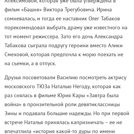
«Это было как раз после первого курса в
Щукинском училище, мои сокурсники учебное
здание мыли, красили, наводили порядок, а я
уехал на съемки в Жданов. Пальмы, море, белый
пароход, рябина на коньяке. Съемки для меня
шли уже постольку поскольку».