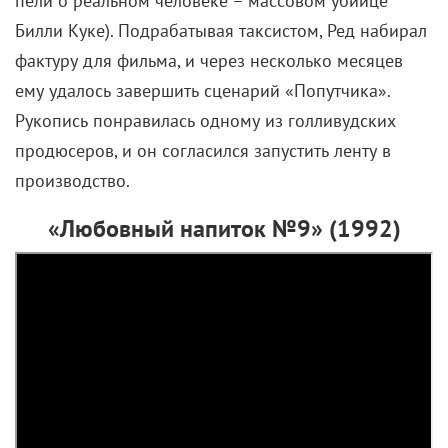
пели о реальном человеке – массовом убийце
Билли Куке). Подрабатывая таксистом, Ред набирал
фактуру для фильма, и через несколько месяцев
ему удалось завершить сценарий «Попутчика».
Рукопись понравилась одному из голливудских
продюсеров, и он согласился запустить ленту в
производство.
«Любовный напиток №9» (1992)