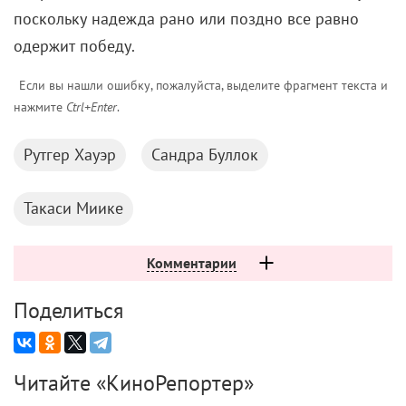
поскольку надежда рано или поздно все равно
одержит победу.
Если вы нашли ошибку, пожалуйста, выделите фрагмент текста и
нажмите
Ctrl+Enter
.
Рутгер Хауэр
Сандра Буллок
Такаси Миике
Комментарии
Поделиться
Читайте «КиноРепортер»