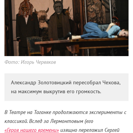
Фото: Игорь Червяков
Александр Золотовицкий пересобрал Чехова,
на максимум выкрутив его громкость.
В Театре на Таганке продолжаются эксперименты с
классикой. Вслед за Лермонтовым (его
«Героя нашего времени»
изящно переложил Сергей