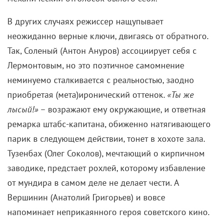
В других случаях режиссер нащупывает
неожиданно верные ключи, двигаясь от обратного.
Так, Соленый (Антон Ануров) ассоциирует себя с
Лермонтовым, но это поэтичное самомнение
неминуемо сталкивается с реальностью, заодно
приобретая (мета)иронический оттенок.
«Ты же
лысый!»
– возражают ему окружающие, и ответная
ремарка штабс-капитана, обиженно натягивающего
парик в следующем действии, тонет в хохоте зала.
Тузенбах (Олег Соколов), мечтающий о кирпичном
заводике, предстает рохлей, которому избавление
от мундира в самом деле не делает чести. А
Вершинин (Анатолий Григорьев) и вовсе
напоминает неприкаянного героя советского кино.