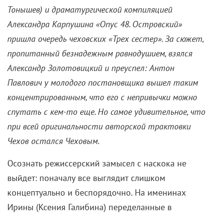
Тонышев) и драматургической компиляцией
Александра Карпушина «Опус 48. Островский»
пришла очередь чеховских «Трех сестер». За сюжет,
пропитанный безнадежным равнодушием, взялся
Александр Золотовицкий и преуспел: Антон
Павлович у молодого постановщика вышел таким
концентрированным, что его с непривычки можно
спутать с кем-то еще.
Но самое удивительное, что
при всей оригинальности авторской трактовки
Чехов
остался Чеховым.
Осознать режиссерский замысел с наскока не
выйдет: поначалу все выглядит слишком
концептуально и беспорядочно. На именинах
Ирины (Ксения Галибина) переделанные в