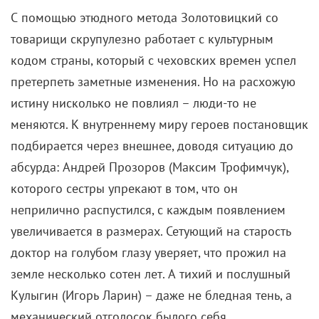
С помощью этюдного метода Золотовицкий со
товарищи скрупулезно работает с культурным
кодом страны, который с чеховских времен успел
претерпеть заметные изменения. Но на расхожую
истину нисколько не повлиял – люди-то не
меняются. К внутреннему миру героев постановщик
подбирается через внешнее, доводя ситуацию до
абсурда: Андрей Прозоров (Максим Трофимчук),
которого сестры упрекают в том, что он
неприлично распустился, с каждым появлением
увеличивается в размерах. Сетующий на старость
доктор на голубом глазу уверяет, что прожил на
земле несколько сотен лет. А тихий и послушный
Кулыгин (Игорь Ларин) – даже не бледная тень, а
механический отголосок былого себя.