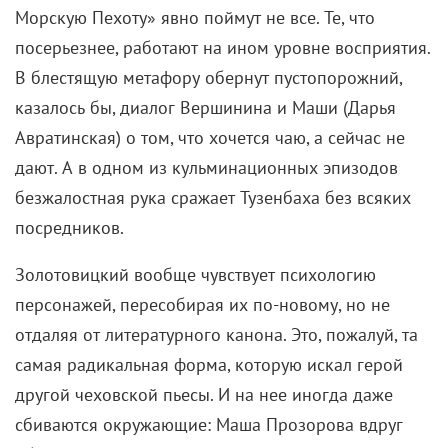
Морскую Пехоту» явно поймут не все. Те, что
посерьезнее, работают на ином уровне восприятия.
В блестящую метафору обернут пустопорожний,
казалось бы, диалог Вершинина и Маши (Дарья
Авратинская) о том, что хочется чаю, а сейчас не
дают. А в одном из кульминационных эпизодов
безжалостная рука сражает Тузенбаха без всяких
посредников.
Золотовицкий вообще чувствует психологию
персонажей, пересобирая их по-новому, но не
отдаляя от литературного канона. Это, пожалуй, та
самая радикальная форма, которую искал герой
другой чеховской пьесы. И на нее иногда даже
сбиваются окружающие: Маша Прозорова вдруг