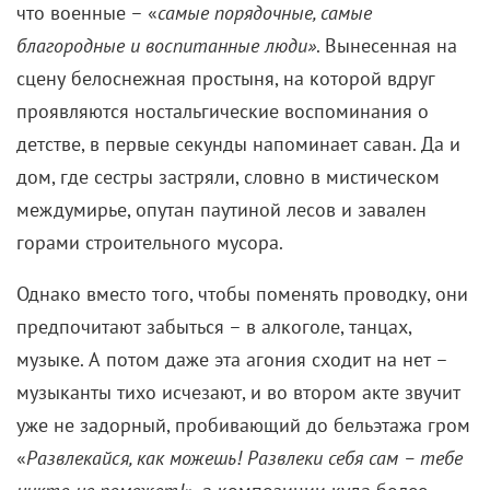
что военные – «
самые порядочные, самые
благородные и воспитанные люди»
. Вынесенная на
сцену белоснежная простыня, на которой вдруг
проявляются ностальгические воспоминания о
детстве, в первые секунды напоминает саван. Да и
дом, где сестры застряли, словно в мистическом
междумирье, опутан паутиной лесов и завален
горами строительного мусора.
Однако вместо того, чтобы поменять проводку, они
предпочитают забыться – в алкоголе, танцах,
музыке. А потом даже эта агония сходит на нет –
музыканты тихо исчезают, и во втором акте звучит
уже не задорный, пробивающий до бельэтажа гром
«
Развлекайся, как можешь! Развлеки себя сам – тебе