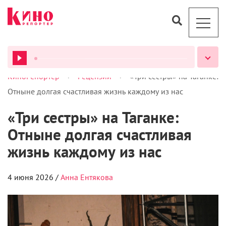
>
>
КиноРепортер
Рецензии
«Три сестры» на Таганке:
ВСЕ ПОДКАСТЫ
Отныне долгая счастливая жизнь каждому из нас
«Три сестры» на Таганке:
Отныне долгая счастливая
жизнь каждому из нас
4 июня 2026 /
Анна Ентякова