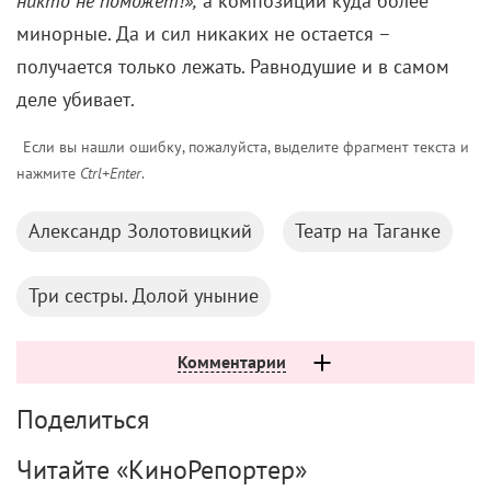
никто не поможет!»,
а композиции куда более
минорные. Да и сил никаких не остается –
получается только лежать. Равнодушие и в самом
деле убивает.
Если вы нашли ошибку, пожалуйста, выделите фрагмент текста и
нажмите
Ctrl+Enter
.
Александр Золотовицкий
Театр на Таганке
Три сестры. Долой уныние
Комментарии
Поделиться
Читайте «КиноРепортер»