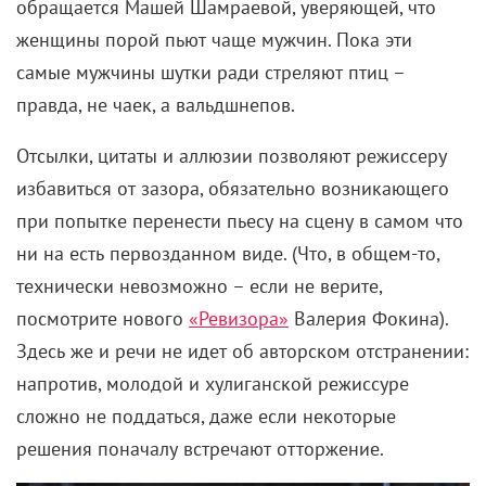
обращается Машей Шамраевой, уверяющей, что
женщины порой пьют чаще мужчин. Пока эти
самые мужчины шутки ради стреляют птиц –
правда, не чаек, а вальдшнепов.
Отсылки, цитаты и аллюзии
позволяют режиссеру
избавиться от зазора, обязательно возникающего
при попытке перенести пьесу на сцену в самом что
ни на есть первозданном виде. (Что, в общем-то,
технически невозможно – если не верите,
посмотрите нового
«Ревизора»
Валерия Фокина).
Здесь же и речи не идет об авторском отстранении:
напротив, молодой и хулиганской режиссуре
сложно не поддаться, даже если некоторые
решения поначалу встречают отторжение.