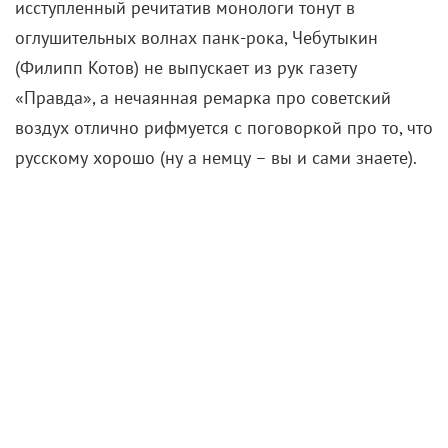
исступленный речитатив монологи тонут в
оглушительных волнах панк-рока, Чебутыкин
(Филипп Котов) не выпускает из рук газету
«Правда», а нечаянная ремарка про советский
воздух отлично рифмуется с поговоркой про то, что
русскому хорошо (ну а немцу – вы и сами знаете).