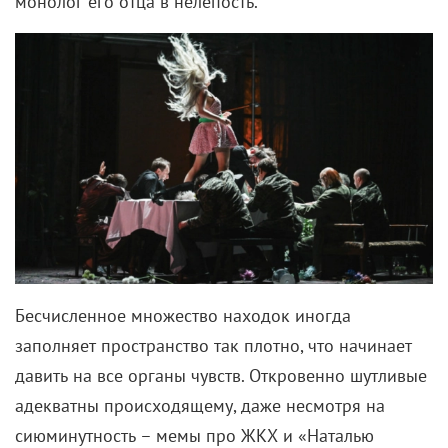
монолог его отца в нелепость.
Бесчисленное множество находок иногда
заполняет пространство так плотно, что начинает
давить на все органы чувств. Откровенно шутливые
адекватны происходящему, даже несмотря на
сиюминутность – мемы про ЖКХ и «Наталью