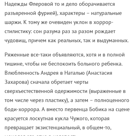
Надежды Флеровой то и дело оборачивается
разъяренной фурией), характеры – натуральные
шаржи. К тому же очевиден уклон в хоррор-
стилистику: сон разума раз за разом рождает
чудовищ, причем как реальных, так и выдуманных.
Ряженные все-таки объявляются, хотя и в полной
тишине, чтобы не беспокоить больного ребенка.
Влюбленность Андрея в Наталью (Анастасия
Захарова) сначала обретает черты
сверхъестественной одержимости (выраженные в
том числе через пластику), а затем – полноценного
боди-хоррора. А вместо первенца Бобика на сцене
красуется лоскутная кукла Чужого, которая
превращает экзистенциальный, в общем-то,