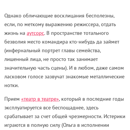
Однако обличающие восклицания бесполезны,
если, по меткому выражению режиссера, отдать
жизнь на
аутсорс
. В пространстве тотального
безволия место командира кто-нибудь да займет
(инфернальный портрет главы семейства,
лишенный лица, не просто так занимает
значительную часть сцены). И в любом, даже самом
ласковом голосе зазвучат знакомые металлические
нотки.
Прием
«театр в театре»
, который в последние годы
эксплуатируется все беспощаднее, здесь
срабатывает за счет общей чрезмерности. Истерики
играются в полную силу (Ольга в исполнении