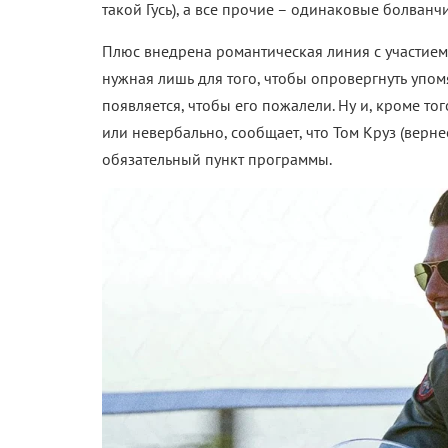
такой Гусь), а все прочие – одинаковые болванч
Плюс внедрена романтическая линия с участием
нужная лишь для того, чтобы опровергнуть упо
появляется, чтобы его пожалели. Ну и, кроме то
или невербально, сообщает, что Том Круз (верне
обязательный пункт программы.