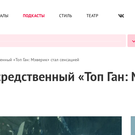
ИАЛЫ
ПОДКАСТЫ
СТИЛЬ
ТЕАТР
ВСЕ ПОДКАСТЫ
енный «Топ Ган: Мэверик» стал сенсацией
редственный «Топ Ган: 