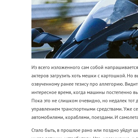
Из всего изложенного сам собой напрашивается
актеров загрузить хоть мешки с картошкой. Но в
озвученному ранее тезису про аллегорию. Видите
интересное время, когда машины постепенно вы
Пока это не слишком очевидно, но недалек тот 
управлением транспортными средствами. Уже с
автомобилями, кораблями, поездами. И самолет
Стало быть, в прошлое рано или поздно уйдут шо