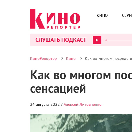
КИНО
СЕР
СЛУШАТЬ ПОДКАСТ
>
>
КиноРепортер
Кино
Как во многом посредств
Как во многом пос
сенсацией
24 августа 2022 /
Алексей Литовченко