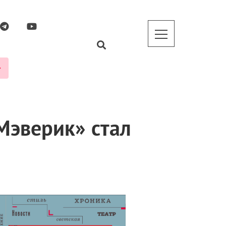
Мэверик» стал