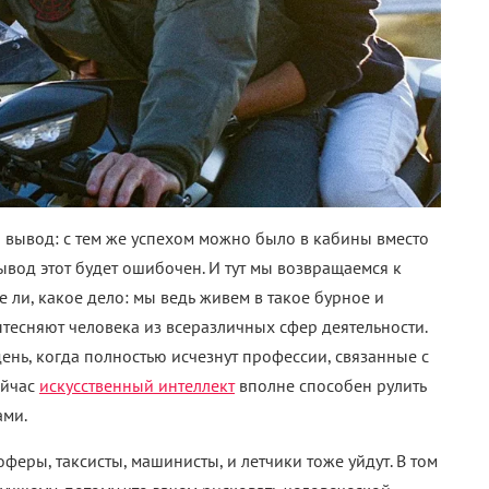
 вывод: с тем же успехом можно было в кабины вместо
ывод этот будет ошибочен. И тут мы возвращаемся к
 ли, какое дело: мы ведь живем в такое бурное и
тесняют человека из всеразличных сфер деятельности.
день, когда полностью исчезнут профессии, связанные с
ейчас
искусственный интеллект
вполне способен рулить
ами.
феры, таксисты, машинисты, и летчики тоже уйдут. В том