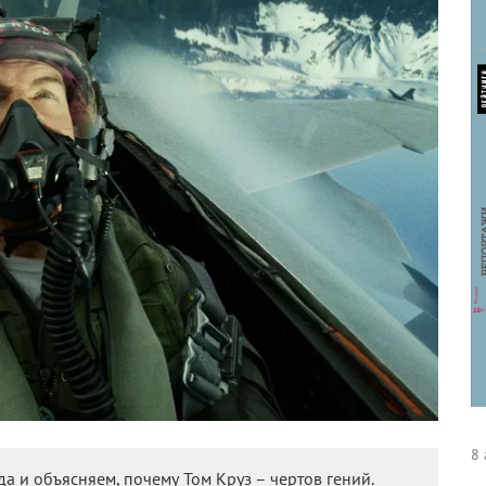
8 
а и объясняем, почему Том Круз – чертов гений.