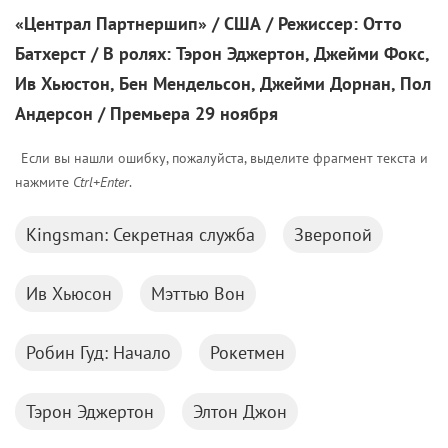
Батхерст
/ В ролях:
Тэрон Эджертон, Джейми Фокс,
Ив Хьюстон, Бен Мендельсон, Джейми Дорнан, Пол
Андерсон / Премьера 29 ноября
Если вы нашли ошибку, пожалуйста, выделите фрагмент текста и
нажмите
Ctrl+Enter
.
Kingsman: Секретная служба
Зверопой
Ив Хьюсон
Мэттью Вон
Робин Гуд: Начало
Рокетмен
Тэрон Эджертон
Элтон Джон
Комментарии