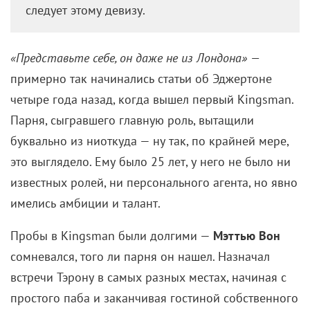
«Представьте себе, он даже не из Лондона»
—
примерно так начинались статьи об Эджертоне
четыре года назад, когда вышел первый Kingsman.
Парня, сыгравшего главную роль, вытащили
буквально из ниоткуда — ну так, по крайней мере,
это выглядело. Ему было 25 лет, у него не было ни
известных ролей, ни персонального агента, но явно
имелись амбиции и талант.
Пробы в Kingsman были долгими —
Мэттью Вон
сомневался, того ли парня он нашел. Назначал
встречи Тэрону в самых разных местах, начиная с
простого паба и заканчивая гостиной собственного
дома. Позже молодой человек сообразил, что это