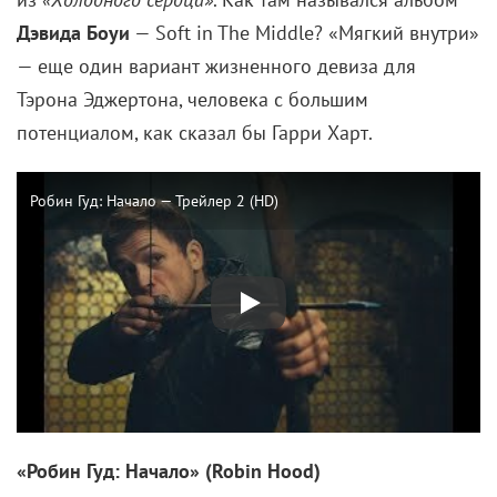
— еще один вариант жизненного девиза для
Тэрона Эджертона, человека с большим
потенциалом, как сказал бы Гарри Харт.
Робин Гуд: Начало — Трейлер 2 (HD)
«Робин Гуд: Начало» (Robin Hood)
«Централ Партнершип» / CША / Режиссер:
Отто