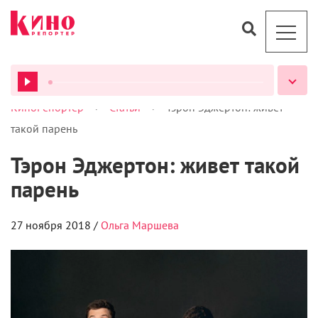
>
>
КиноРепортер
Статьи
Тэрон Эджертон: живет
такой парень
ВСЕ ПОДКАСТЫ
Тэрон Эджертон: живет такой
парень
27 ноября 2018 /
Ольга Маршева