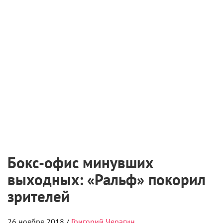
Бокс-офис минувших
выходных: «Ральф» покорил
зрителей
26 ноября 2018 /
Григорий Черагин