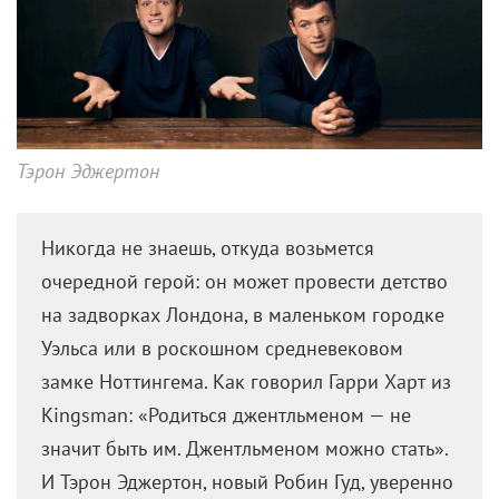
Тэрон Эджертон
Никогда не знаешь, откуда возьмется
очередной герой: он может провести детство
на задворках Лондона, в маленьком городке
Уэльса или в роскошном средневековом
замке Ноттингема. Как говорил Гарри Харт из
Kingsman: «Родиться джентльменом — не
значит быть им. Джентльменом можно стать».
И Тэрон Эджертон, новый Робин Гуд, уверенно
следует этому девизу.