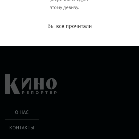
этому девизу.
Вы все прочитали
О НАС
КОНТАКТЫ