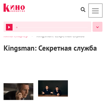
>
КиноРепортер
Kingsman: Секретная служба
ВСЕ ПОДКАСТЫ
Kingsman: Секретная служба
Статьи
Статьи