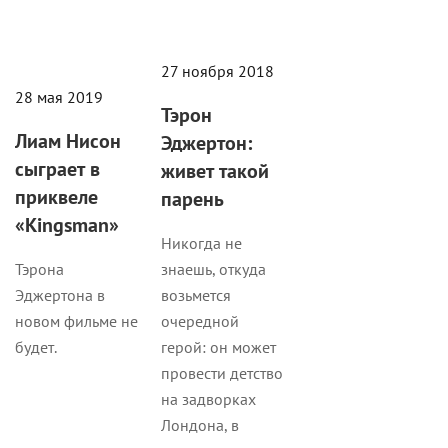
27 ноября 2018
28 мая 2019
Тэрон
Лиам Нисон
Эджертон:
сыграет в
живет такой
приквеле
парень
«Kingsman»
Никогда не
знаешь, откуда
Тэрона
возьмется
Эджертона в
очередной
новом фильме не
герой: он может
будет.
провести детство
на задворках
Лондона, в