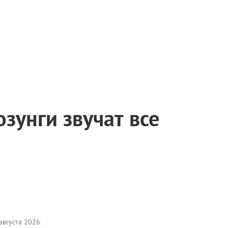
зунги звучат все
августа 2026