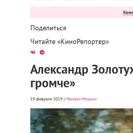
Ком
Поделиться
Читайте «КиноРепортер»
Александр Золотух
громче»
19 февраля 2019 /
Михаил Моркин