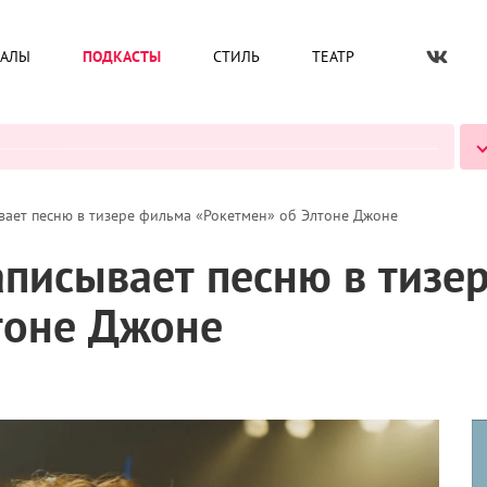
ИАЛЫ
ПОДКАСТЫ
СТИЛЬ
ТЕАТР
ВСЕ ПОДКАСТЫ
вает песню в тизере фильма «Рокетмен» об Элтоне Джоне
аписывает песню в тизе
тоне Джоне