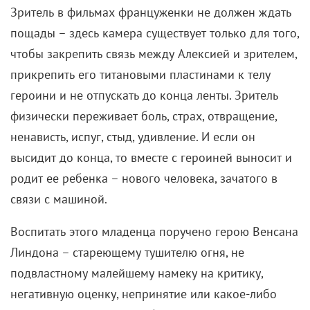
Зритель в фильмах француженки не должен ждать
пощады – здесь камера существует только для того,
чтобы закрепить связь между Алексией и зрителем,
прикрепить его титановыми пластинами к телу
героини и не отпускать до конца ленты. Зритель
физически переживает боль, страх, отвращение,
ненависть, испуг, стыд, удивление. И если он
высидит до конца, то вместе с героиней выносит и
родит ее ребенка – нового человека, зачатого в
связи с машиной.
Воспитать этого младенца поручено герою Венсана
Линдона – стареющему тушителю огня, не
подвластному малейшему намеку на критику,
негативную оценку, непринятие или какое-либо