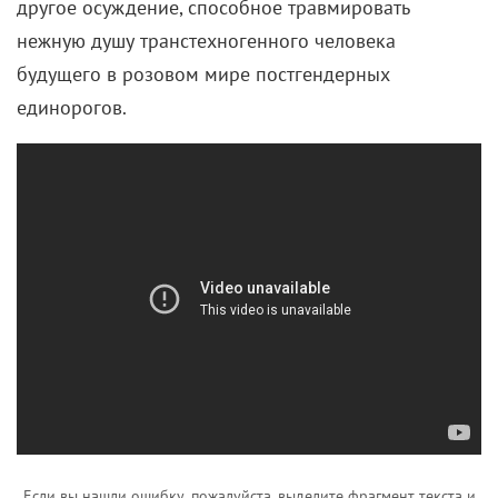
другое осуждение, способное травмировать
нежную душу транстехногенного человека
будущего в розовом мире постгендерных
единорогов.
Если вы нашли ошибку, пожалуйста, выделите фрагмент текста и