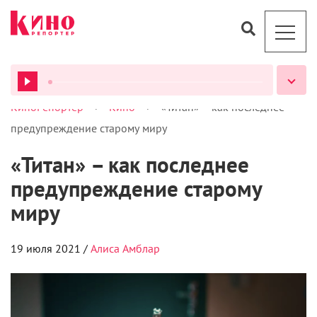
>
>
КиноРепортер
Кино
«Титан» – как последнее
ВСЕ ПОДКАСТЫ
предупреждение старому миру
«Титан» – как последнее
предупреждение старому
миру
19 июля 2021 /
Алиса Амблар