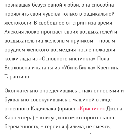
познавшая безусловной любви, она способна
проявлять свои чувства только в радикальной
жестокости. В свободное от стриптиза время
Алексия ловко пронзает своих воздыхателей и
воздыхательниц железным прутиком – новым
орудием женского возмездия после ножа для
колки льда из «Основного инстинкта» Пола
Верховена и катаны из «Убить Билла» Квентина
Тарантино.
Окончательно определившись с наклонностями и
буквально совокупившись с машиной в лице
огненного Кадиллака (привет
«Кристине»
Джона
Карпентера) – коитус, итогом которого станет
беременность, – героиня фильма, не смеясь,