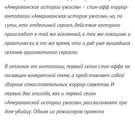
«Американские истории ужасов» – спин-офф хоррор-
антологии «Американская история ужасов», но, по
сути, это отдельный сериал, действие которого
происходит в той же вселенной, в тех же локациях и
практически в то же время, что и ряд уже вышедших
сезонов оригинального сериала.
В отличие от антологии, первый сезон спин-оффа не
посвящен конкретной теме, а представляет собой
сборник самостоятельных хоррор-сюжетов. И
первые два эпизода, как и первый сезон
«Американской истории ужасов», рассказывают про
дом-убийцу. Одним из режиссеров проекта
выступила
Сара Полсон
, задействованная
практически во всех проектах Мерфи и Фалчука.