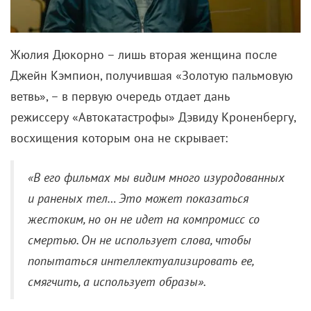
Жюлия Дюкорно – лишь вторая женщина после
Джейн Кэмпион, получившая «Золотую пальмовую
ветвь», – в первую очередь отдает дань
режиссеру «Автокатастрофы» Дэвиду Кроненбергу,
восхищения которым она не скрывает:
«В его фильмах мы видим много изуродованных
и раненых тел… Это может показаться
жестоким, но он не идет на компромисс со
смертью. Он не использует слова, чтобы
попытаться интеллектуализировать ее,
смягчить, а использует образы».