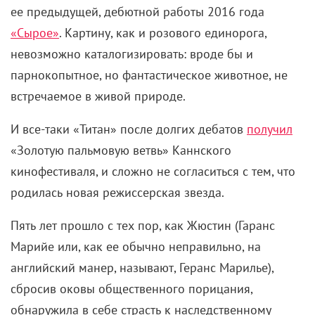
ее предыдущей, дебютной работы 2016 года
«Сырое»
. Картину, как и розового единорога,
невозможно каталогизировать: вроде бы и
парнокопытное, но фантастическое животное, не
встречаемое в живой природе.
И все-таки «Титан» после долгих дебатов
получил
«Золотую пальмовую ветвь» Каннского
кинофестиваля, и сложно не согласиться с тем, что
родилась новая режиссерская звезда.
Пять лет прошло с тех пор, как Жюстин (Гаранс
Марийе или, как ее обычно неправильно, на
английский манер, называют, Геранс Марилье),
сбросив оковы общественного порицания,
обнаружила в себе страсть к наследственному