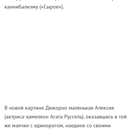
каннибализму («Сырое»).
В новой картине Дюкорно маленькая Алексия
(актриса-хамелеон Агата Руссель), оказавшись в той
же маечке с единорогом, наедине со своими