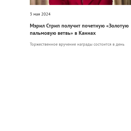
3 мая 2024
Мэрил Стрип получит почетную «Золотую
пальмовую ветвь» в Каннах
Торжественное вручение награды состоится в день
открытия смотра, 14 мая.
Кино