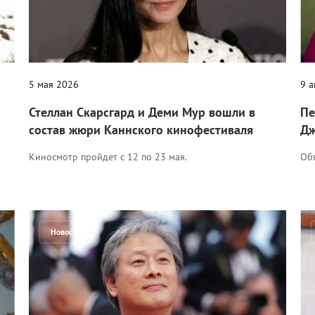
5 мая 2026
9 
Стеллан Скарсгард и Деми Мур вошли в
Пе
состав жюри Каннского кинофестиваля
Дж
Киносмотр пройдет с 12 по 23 мая.
Об
Новости