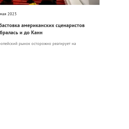
 мая 2023
бастовка американских сценаристов
бралась и до Канн
ропейский рынок осторожно реагирует на
кеанские события.
Кино