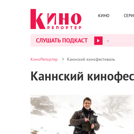
КИНО
СЕР
СЛУШАТЬ ПОДКАСТ
>
КиноРепортер
Каннский кинофестиваль
Каннский кинофес
Новости