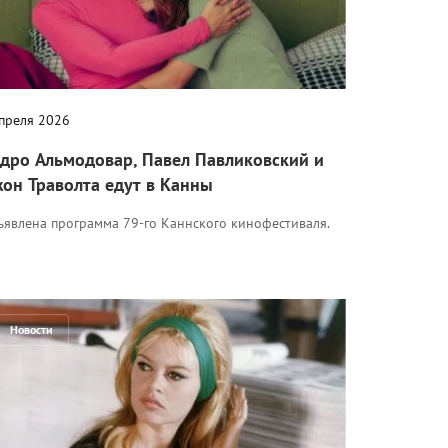
апреля 2026
дро Альмодовар, Павел Павликовский и
он Траволта едут в Канны
ъявлена программа 79-го Каннского кинофестиваля.
Новости