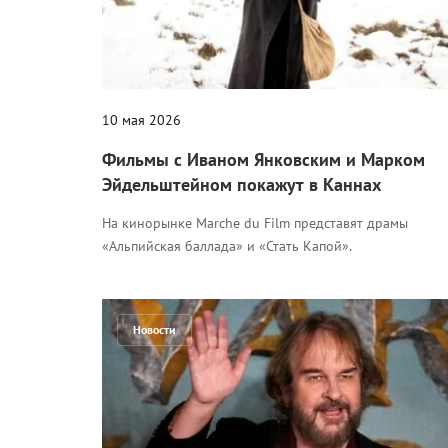
10 мая 2026
Фильмы с Иваном Янковским и Марком
Эйдельштейном покажут в Каннах
На кинорынке Marche du Film представят драмы
«Альпийская баллада» и «Стать Капой».
Новости