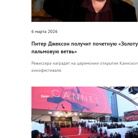
6 марта 2026
Питер Джексон получит почетную «Золот
пальмовую ветвь»
Режиссера наградят на церемонии открытия Каннског
кинофестиваля.
Кино