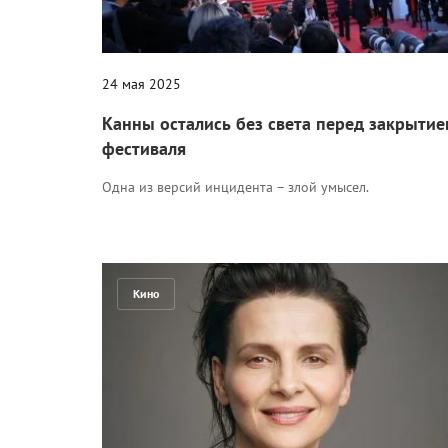
24 мая 2025
Канны остались без света перед закрыти
фестиваля
Одна из версий инцидента – злой умысел.
Кино