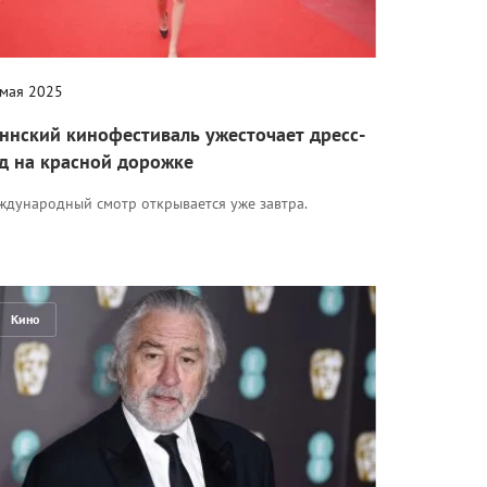
 мая 2025
ннский кинофестиваль ужесточает дресс-
д на красной дорожке
ждународный смотр открывается уже завтра.
Кино