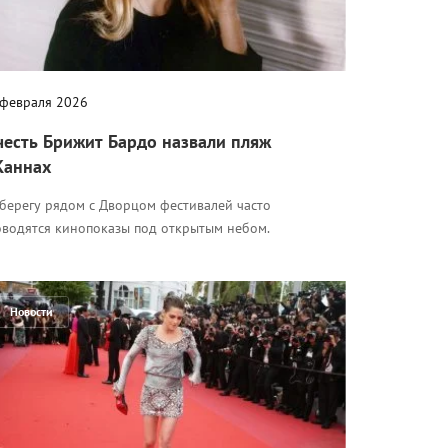
 февраля 2026
честь Брижит Бардо назвали пляж
Каннах
 берегу рядом с Дворцом фестивалей часто
оводятся кинопоказы под открытым небом.
Новости