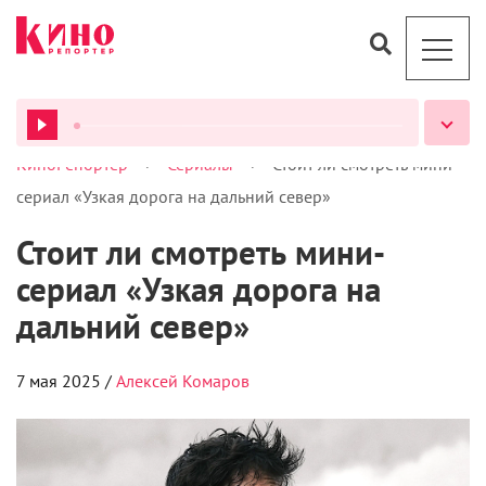
>
>
КиноРепортер
Сериалы
Стоит ли смотреть мини-
ВСЕ ПОДКАСТЫ
сериал «Узкая дорога на дальний север»
Стоит ли смотреть мини-
сериал «Узкая дорога на
дальний север»
7 мая 2025 /
Алексей Комаров