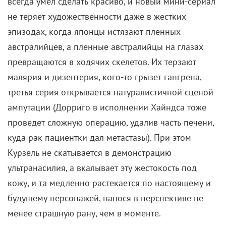
всегда умел сделать красиво, и новый мини-сериал
не теряет художественности даже в жестких
эпизодах, когда японцы истязают пленных
австралийцев, а пленные австралийцы на глазах
превращаются в ходячих скелетов. Их терзают
малярия и дизентерия, кого-то грызет гангрена,
третья серия открывается натуралистичной сценой
ампутации (Дорриго в исполнении Хайндса тоже
проведет сложную операцию, удалив часть печени,
куда рак пациентки дал метастазы). При этом
Курзель не скатывается в демонстрацию
ультранасилия, а вкалывает эту жестокость под
кожу, и та медленно растекается по настоящему и
будущему персонажей, нанося в перспективе не
менее страшную рану, чем в моменте.