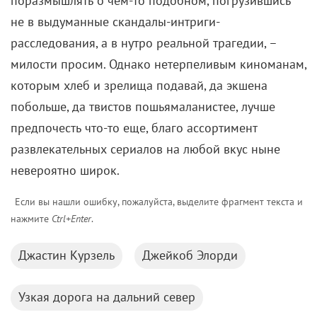
поразмышлять о чем-то подобном, погрузившись
не в выдуманные скандалы-интриги-
расследования, а в нутро реальной трагедии, –
милости просим. Однако нетерпеливым киноманам,
которым хлеб и зрелища подавай, да экшена
побольше, да твистов пошьямаланистее, лучше
предпочесть что-то еще, благо ассортимент
развлекательных сериалов на любой вкус ныне
невероятно широк.
Если вы нашли ошибку, пожалуйста, выделите фрагмент текста и
нажмите
Ctrl+Enter
.
Джастин Курзель
Джейкоб Элорди
Узкая дорога на дальний север