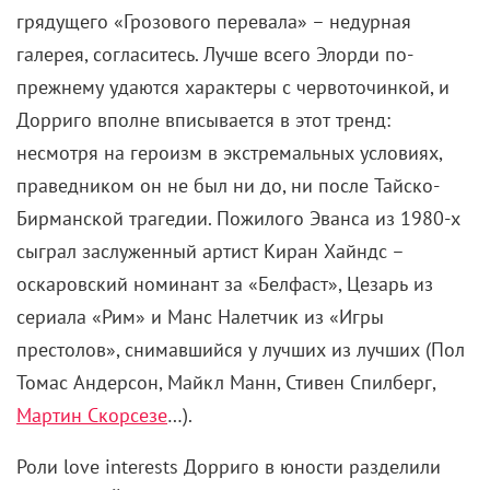
грядущего «Грозового перевала» – недурная
галерея, согласитесь. Лучше всего Элорди по-
прежнему удаются характеры с червоточинкой, и
Дорриго вполне вписывается в этот тренд:
несмотря на героизм в экстремальных условиях,
праведником он не был ни до, ни после Тайско-
Бирманской трагедии. Пожилого Эванса из 1980-х
сыграл заслуженный артист Киран Хайндс –
оскаровский номинант за «Белфаст», Цезарь из
сериала «Рим» и Манс Налетчик из «Игры
престолов», снимавшийся у лучших из лучших (Пол
Томас Андерсон, Майкл Манн, Стивен Спилберг,
Мартин Скорсезе
…).
Роли love interests Дорриго в юности разделили