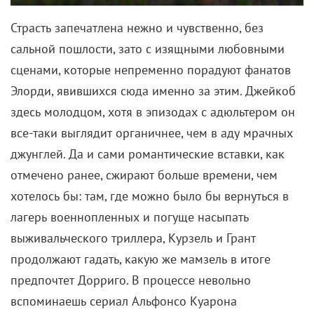
Страсть запечатлена нежно и чувственно, без
сальной пошлости, зато с изящными любовными
сценами, которые непременно порадуют фанатов
Элорди, явившихся сюда именно за этим. Джейкоб
здесь молодцом, хотя в эпизодах с адюльтером он
все-таки выглядит органичнее, чем в аду мрачных
джунглей. Да и сами романтические вставки, как
отмечено ранее, сжирают больше времени, чем
хотелось бы: там, где можно было бы вернуться в
лагерь военнопленных и погуще насыпать
выживальческого триллера, Курзель и Грант
продолжают гадать, какую же мамзель в итоге
предпочтет Дорриго. В процессе невольно
вспоминаешь сериал Альфонсо Куарона