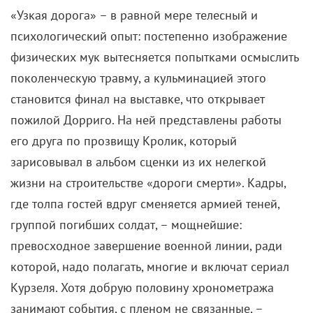
«Узкая дорога» – в равной мере телесный и
психологический опыт: постепенно изображение
физических мук вытесняется попытками осмыслить
поколенческую травму, а кульминацией этого
становится финал на выставке, что открывает
пожилой Дорриго. На ней представлены работы
его друга по прозвищу Кролик, который
зарисовывал в альбом сценки из их нелегкой
жизни на строительстве «дороги смерти». Кадры,
где толпа гостей вдруг сменяется армией теней,
группой погибших солдат, – мощнейшие:
превосходное завершение военной линии, ради
которой, надо полагать, многие и включат сериал
Курзеля. Хотя добрую половину хронометража
занимают события, с пленом не связанные, –