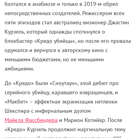
болтался в анабиозе и только в 2019-м обрел
непосредственных создателей. Режиссером всех
пяти эпизодов стал австралиец-визионер Джастин
Курзель, который однажды споткнулся о
блокбастер «Кредо убийцы», но после его провала
одумался и вернулся к авторскому кино с
меньшими бюджетами, но не меньшими
амбициями.
До «Кредо» были «Сноутаун», злой дебют про
серийного убийцу, каравшего извращенцев, и
«Макбет» – эффектная экранизация нетленки
Шекспира с инфернальным дуэтом
Майкла Фассбендера
и Марион Котийяр. После
«Кредо» Курзель продолжил маргинальную тему