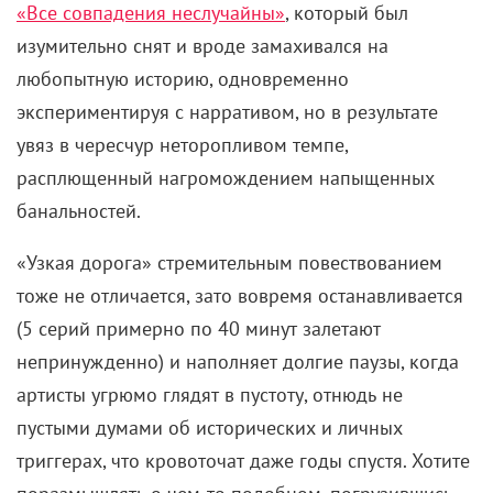
«Все совпадения неслучайны»
, который был
изумительно снят и вроде замахивался на
любопытную историю, одновременно
экспериментируя с нарративом, но в результате
увяз в чересчур неторопливом темпе,
расплющенный нагромождением напыщенных
банальностей.
«Узкая дорога» стремительным повествованием
тоже не отличается, зато вовремя останавливается
(5 серий примерно по 40 минут залетают
непринужденно) и наполняет долгие паузы, когда
артисты угрюмо глядят в пустоту, отнюдь не
пустыми думами об исторических и личных
триггерах, что кровоточат даже годы спустя. Хотите