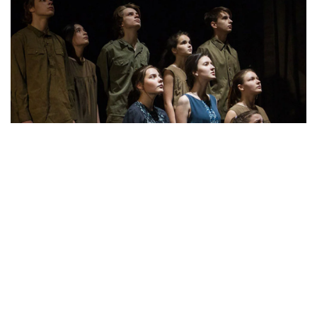
Спектакль «Письмо»
Что можно посмотреть и послушать в Москве
в праздничные дни.
«КиноРепортер» уже рассказывал о театральных