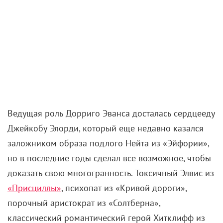
Ведущая роль Дорриго Эванса досталась сердцееду
Джейкобу Элорди, который еще недавно казался
заложником образа подлого Нейта из «Эйфории»,
но в последние годы сделал все возможное, чтобы
доказать свою многогранность. Токсичный Элвис из
«Присциллы»
, психопат из «Кривой дороги»,
порочный аристократ из «Солтберна»,
классический романтический герой Хитклифф из