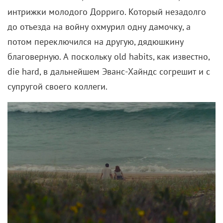
интрижки молодого Дорриго. Который незадолго
до отъезда на войну охмурил одну дамочку, а
потом переключился на другую, дядюшкину
благоверную. А поскольку old habits, как известно,
die hard, в дальнейшем Эванс-Хайндс согрешит и с
супругой своего коллеги.