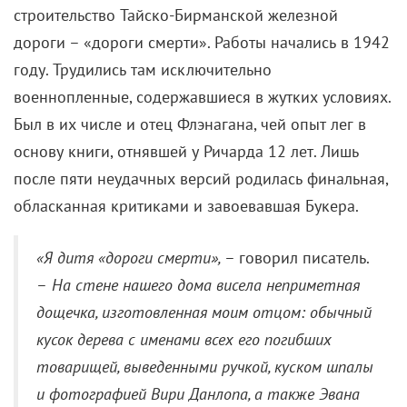
строительство Тайско-Бирманской железной
дороги – «дороги смерти». Работы начались в 1942
году. Трудились там исключительно
военнопленные, содержавшиеся в жутких условиях.
Был в их числе и отец Флэнагана, чей опыт лег в
основу книги, отнявшей у Ричарда 12 лет. Лишь
после пяти неудачных версий родилась финальная,
обласканная критиками и завоевавшая Букера.
«Я дитя «дороги смерти»,
– говорил писатель.
–
На стене нашего дома висела неприметная
дощечка, изготовленная моим отцом: обычный
кусок дерева с именами всех его погибших
товарищей, выведенными ручкой, куском шпалы
и фотографией Вири Данлопа, а также Эвана