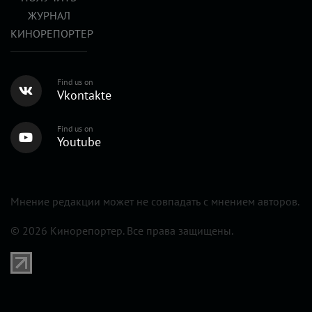
ЖУРНАЛ
КИНОРЕПОРТЕР
Find us on
Vkontakte
Find us on
Youtube
Мнение редакции может не совпадать с мнением авторов.
© 2026 Кинорепортер. Все права защищены.