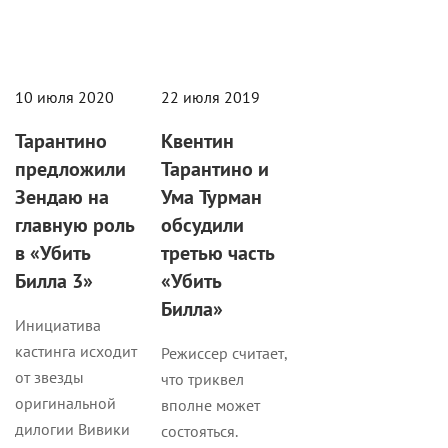
10 июля 2020
22 июля 2019
Тарантино
Квентин
предложили
Тарантино и
Зендаю на
Ума Турман
главную роль
обсудили
в «Убить
третью часть
Билла 3»
«Убить
Билла»
Инициатива
кастинга исходит
Режиссер считает,
от звезды
что триквел
оригинальной
вполне может
дилогии Вивики
состояться.