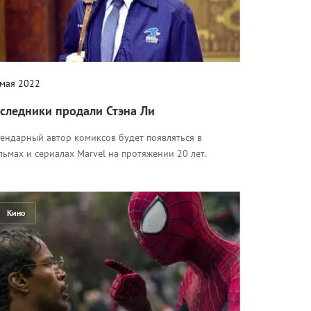
 мая 2022
следники продали Стэна Ли
гендарный автор комиксов будет появляться в
ьмах и сериалах Marvel на протяжении 20 лет.
Кино