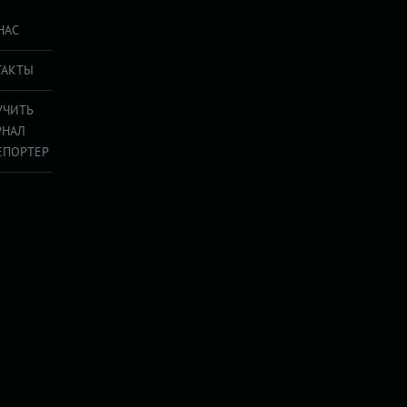
НАС
ТАКТЫ
УЧИТЬ
РНАЛ
ЕПОРТЕР