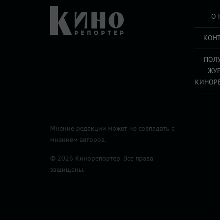
О 
КОН
ПОЛ
ЖУ
КИНОР
Мнение редакции может не совпадать с
мнением авторов.
© 2026 Кинорепортер. Все права
защищены.