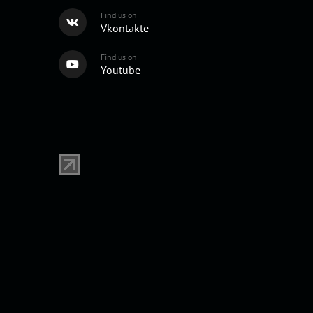
Find us on
Vkontakte
Find us on
Youtube