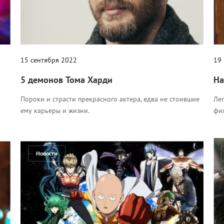
15 сентября 2022
19
5 демонов Тома Харди
На
Пороки и страсти прекрасного актера, едва не стоившие
Ле
ему карьеры и жизни.
фил
Новости