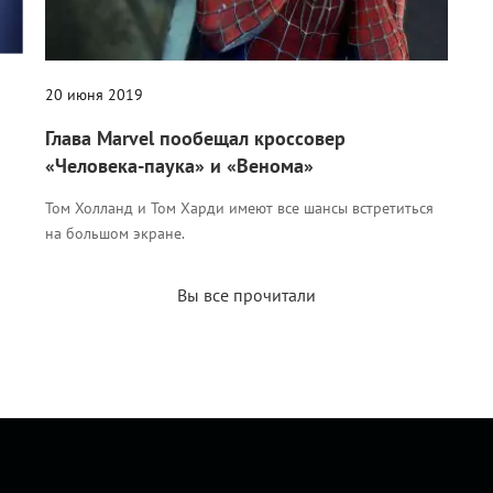
20 июня 2019
Глава Marvel пообещал кроссовер
«Человека-паука» и «Венома»
Том Холланд и Том Харди имеют все шансы встретиться
на большом экране.
Вы все прочитали