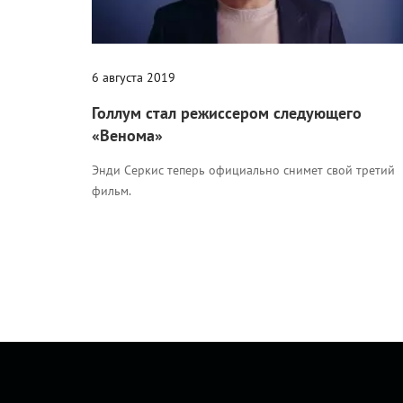
6 августа 2019
Голлум стал режиссером следующего
«Венома»
Энди Серкис теперь официально снимет свой третий
фильм.