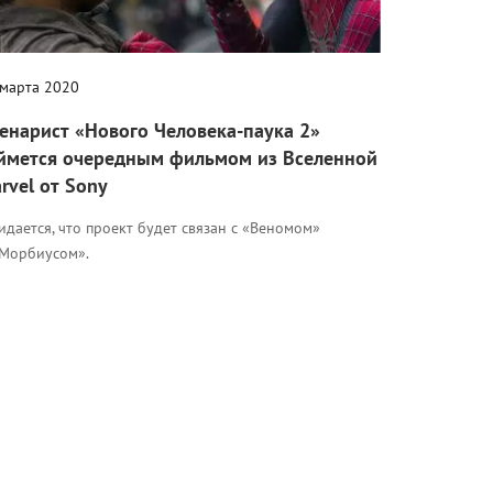
 марта 2020
енарист «Нового Человека-паука 2»
ймется очередным фильмом из Вселенной
rvel от Sony
дается, что проект будет связан с «Веномом»
«Морбиусом».