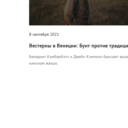
8 сентября 2021
Вестерны в Венеции: Бунт против традиц
Бенедикт Камбербэтч и Джейн Кэмпион бросают выз
канонам жанра.