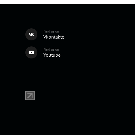
Find us on
Vkontakte
Find us on
Youtube