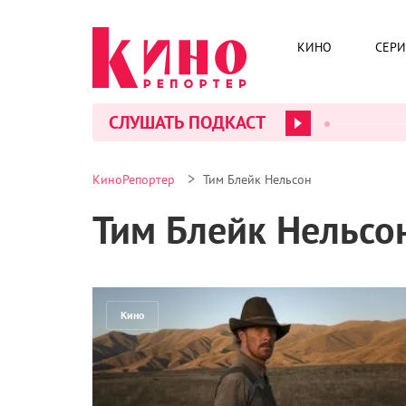
КИНО
СЕР
СЛУШАТЬ ПОДКАСТ
>
КиноРепортер
Тим Блейк Нельсон
Тим Блейк Нельсо
Кино