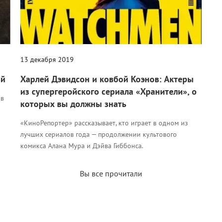
13 декабря 2019
ий
Харлей Дэвидсон и ковбой Коэнов: Актеры
из супергеройского сериала «Хранители», о
ов
которых вы должны знать
«КиноРепортер» рассказывает, кто играет в одном из
лучших сериалов года — продолжении культового
комикса Алана Мура и Дэйва Гиббонса.
Вы все прочитали