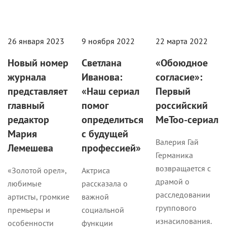
26 января 2023
9 ноября 2022
22 марта 2022
Новый номер
Светлана
«Обоюдное
журнала
Иванова:
согласие»:
представляет
«Наш сериал
Первый
главный
помог
российский
редактор
определиться
MeToo-сериал
Мария
с будущей
Валерия Гай
Лемешева
профессией»
Германика
возвращается с
«Золотой орел»,
Актриса
драмой о
любимые
рассказала о
расследовании
артисты, громкие
важной
группового
премьеры и
социальной
изнасилования.
особенности
функции