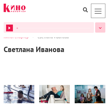
>
КиноРепортер
Светлана Иванова
ВСЕ ПОДКАСТЫ
Светлана Иванова
Новости
Кино
Сериалы