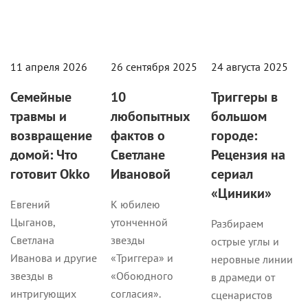
11 апреля 2026
26 сентября 2025
24 августа 2025
Семейные
10
Триггеры в
травмы и
любопытных
большом
возвращение
фактов о
городе:
домой: Что
Светлане
Рецензия на
готовит Okko
Ивановой
сериал
«Циники»
Евгений
К юбилею
Цыганов,
утонченной
Разбираем
Светлана
звезды
острые углы и
Иванова и другие
«Триггера» и
неровные линии
звезды в
«Обоюдного
в драмеди от
интригующих
согласия».
сценаристов