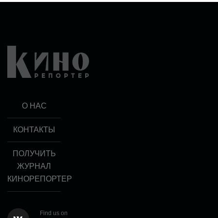
О НАС
КОНТАКТЫ
ПОЛУЧИТЬ
ЖУРНАЛ
КИНОРЕПОРТЕР
Find us on