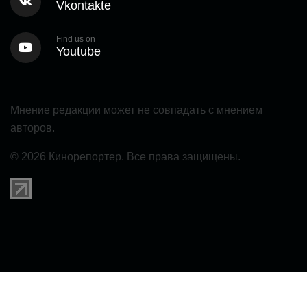
Vkontakte
Find us on
Youtube
Мнение редакции может не совпадать с мнением
авторов.
© 2026 Кинорепортер. Все права защищены.