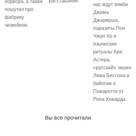
расставании.
хоррора, а также
нас ждут зомби
пошутил про
Джима
фабрику
Джармуша,
чизкейков.
паразиты Пон
Чжун Хо и
языческие
ритуалы Ари
Астера,
«русский» экшен
Люка Бессона и
байопик о
Паваротти от
Рона Ховарда.
Вы все прочитали