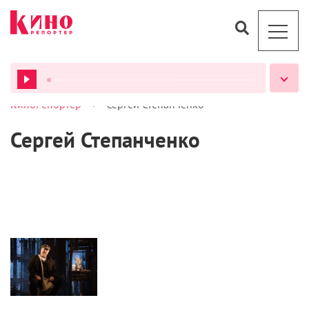
>
КиноРепортер
Сергей Степанченко
ВСЕ ПОДКАСТЫ
Сергей Степанченко
Театр