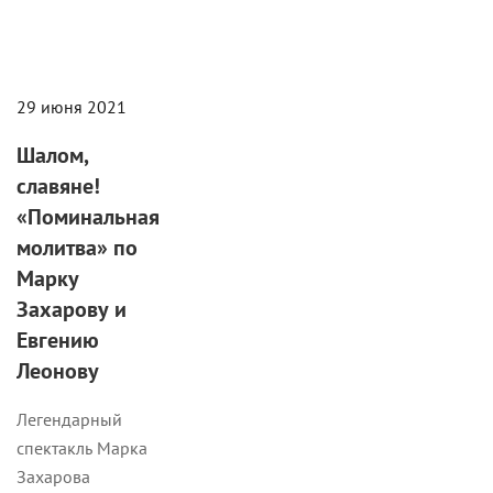
29 июня 2021
Шалом,
славяне!
«Поминальная
молитва» по
Марку
Захарову и
Евгению
Леонову
Легендарный
спектакль Марка
Захарова