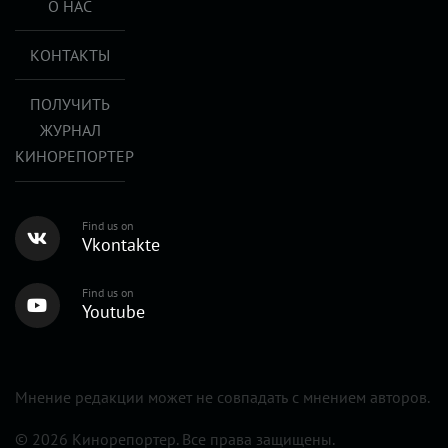
О НАС
КОНТАКТЫ
ПОЛУЧИТЬ
ЖУРНАЛ
КИНОРЕПОРТЕР
Find us on
Vkontakte
Find us on
Youtube
Мнение редакции может не совпадать с мнением авторов.
© 2026 Кинорепортер. Все права защищены.