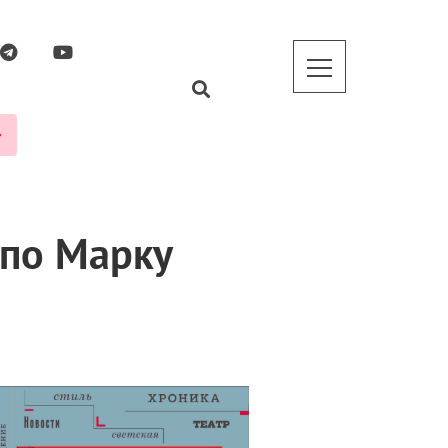
 по Марку