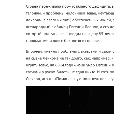
Страна переживала пору тотального дефицита, 
талонам, и проблемы молочника Тевье, мечтающ
дочерям (а всего их пять) обеспеченных мужей, 
всенародный любимец Евгений Леонов, а его д
который под занавес выводил на сцену 85-летн
с аншлагами и вовсе без звезд в составе.
Впрочем, именно проблемы с актерами и стали 
на сцене Ленкома не так долго, как, например, 
играть Тевье, на 68-м году жизни умер Евгений Л
свечами в руках. Билеты не сдал никто. И хот
Стеклов, играть «Поминальную молитву» после 