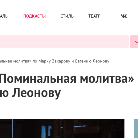
ИАЛЫ
ПОДКАСТЫ
СТИЛЬ
ТЕАТР
ВСЕ ПОДКАСТЫ
альная молитва» по Марку Захарову и Евгению Леонову
«Поминальная молитва»
ию Леонову