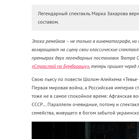
Легендарный спектакль Марка Захарова верн
составом.
Эпоха ремейков – не только в кинематографе, н
возвращают на сцену свои классические спектакл
премьерах двух легендарных постановок Театра 
«Страстей по Бумбарашу»
, теперь пришел черед
Свою пьесу по повести Шолом-Алейхема «Тевье-
Первая мировая война, а Российская империя ст
тоже не в самое спокойное время: Афганская во
СССР… Параллели очевидные, потому и спектакл
семейства, живущего в богом забытой украинско