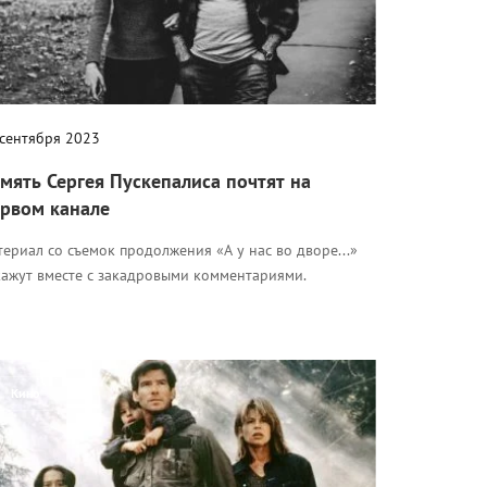
 сентября 2023
мять Сергея Пускепалиса почтят на
рвом канале
ериал со съемок продолжения «А у нас во дворе...»
кажут вместе с закадровыми комментариями.
Кино