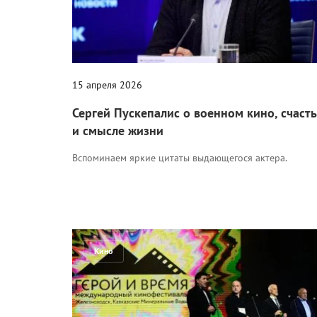
15 апреля 2026
Сергей Пускепалис о военном кино, счаст
и смысле жизни
Вспоминаем яркие цитаты выдающегося актера.
Кино