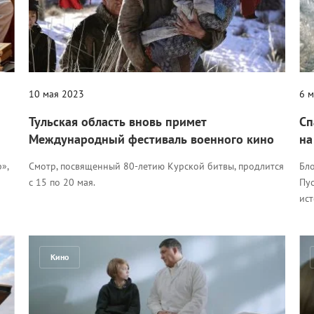
10 мая 2023
6 
Тульская область вновь примет
Сп
Международный фестиваль военного кино
на
»,
Смотр, посвященный 80-летию Курской битвы, продлится
Бл
с 15 по 20 мая.
Пу
ис
Кино