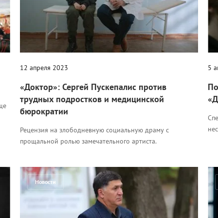
12 апреля 2023
5 
«Доктор»: Сергей Пускепалис против
По
трудных подростков и медицинской
«Д
ще
бюрократии
Спе
нес
Рецензия на злободневную социальную драму с
прощальной ролью замечательного артиста.
Новости