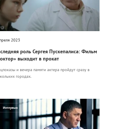
апреля 2023
следняя роль Сергея Пускепалиса: Фильм
октор» выходит в прокат
цпоказы и вечера памяти актера пройдут сразу в
кольких городах.
Интервью