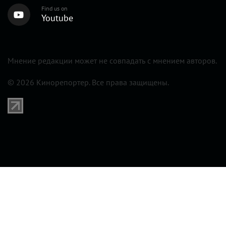
Find us on
Youtube
Мнение редакции может не совпадать с мнением авторов.
© 2026 Кинорепортер. Все права защищены.