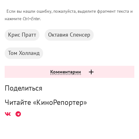
Если вы нашли ошибку, пожалуйста, выделите фрагмент текста и
нажмите
Ctrl+Enter
.
Крис Пратт
Октавия Спенсер
Том Холланд
Комментарии
Поделиться
Читайте «КиноРепортер»