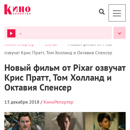
>
>
КиноРепортер
Статьи
Новый фильм от Pixar
ВСЕ ПОДКАСТЫ
озвучат Крис Пратт, Том Холланд и Октавия Спенсер
Новый фильм от Pixar озвучат
Крис Пратт, Том Холланд и
Октавия Спенсер
13 декабря 2018 /
КиноРепортер