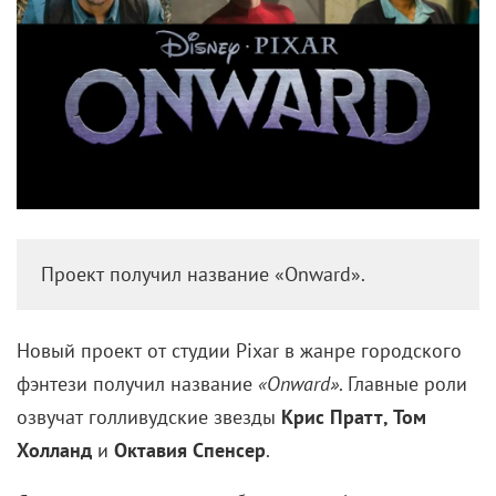
Проект получил название «Onward».
Новый проект от студии Pixar в жанре городского
фэнтези получил название
«Onward»
. Главные роли
озвучат голливудские звезды
Крис Пратт, Том
Холланд
и
Октавия Спенсер
.