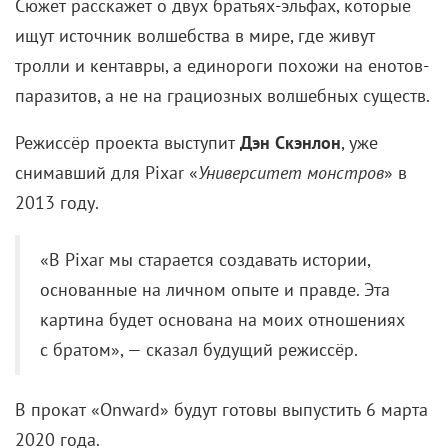
Сюжет расскажет о двух братьях-эльфах, которые
ищут источник волшебства в мире, где живут
тролли и кентавры, а единороги похожи на енотов-
паразитов, а не на грациозных волшебных существ.
Режиссёр проекта выступит
Дэн Скэнлон
, уже
снимавший для Pixar «
Университет монстров
» в
2013 году.
«В Pixar мы старается создавать истории,
основанные на личном опыте и правде. Эта
картина будет основана на моих отношениях
с братом», — сказал будущий режиссёр.
В прокат «Onward» будут готовы выпустить 6 марта
2020 года.