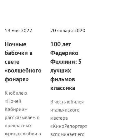
14 мая 2022
20 января 2020
Ночные
100 лет
бабочки в
Федерико
свете
Феллини: 5
«волшебного
лучших
фонаря»
фильмов
классика
К юбилею
«Ночей
В честь юбилея
Кабирии»
итальянского
рассказываем о
мастера
прекрасных
«КиноРепортер»
жрицах любви в
вспоминает его