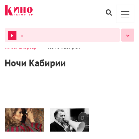
>
КиноРепортер
Ночи Кабирии
ВСЕ ПОДКАСТЫ
Ночи Кабирии
Статьи
Кино