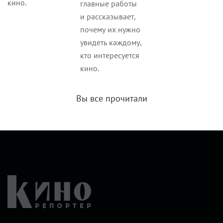
кино.
главные работы
и рассказывает,
почему их нужно
увидеть каждому,
кто интересуется
кино.
Вы все прочитали