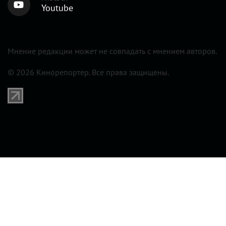
Youtube
Мнение редакции может не совпадать с мнением авторов.
© 2026 Кинорепортер. Все права защищены.