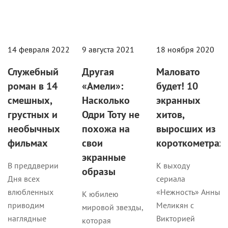
14 февраля 2022
9 августа 2021
18 ноября 2020
Служебный
Другая
Маловато
роман в 14
«Амели»:
будет! 10
смешных,
Насколько
экранных
грустных и
Одри Тоту не
хитов,
необычных
похожа на
выросших из
фильмах
свои
короткометраж
экранные
В преддверии
К выходу
образы
Дня всех
сериала
влюбленных
«Нежность» Анны
К юбилею
приводим
Меликян с
мировой звезды,
наглядные
Викторией
которая