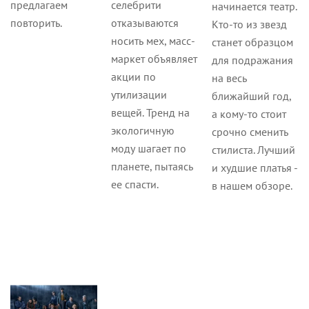
предлагаем
селебрити
начинается театр.
повторить.
отказываются
Кто-то из звезд
носить мех, масс-
станет образцом
маркет объявляет
для подражания
акции по
на весь
утилизации
ближайший год,
вещей. Тренд на
а кому-то стоит
экологичную
срочно сменить
моду шагает по
стилиста. Лучший
планете, пытаясь
и худшие платья -
ее спасти.
в нашем обзоре.
Статьи