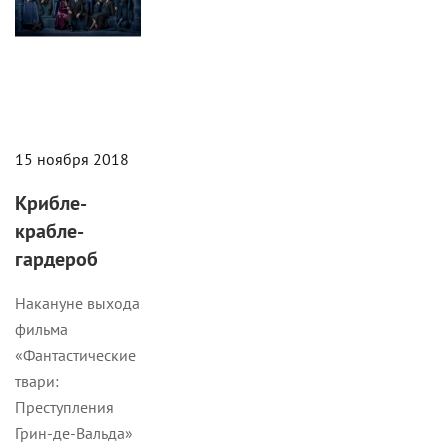
15 ноября 2018
Крибле-
крабле-
гардероб
Накануне выхода
фильма
«Фантастические
твари:
Преступления
Грин-де-Вальда»