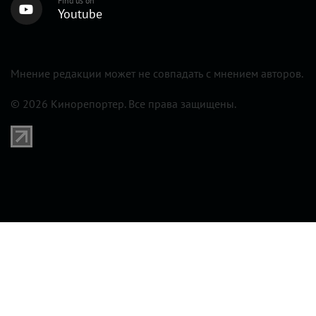
Find us on
Youtube
Мнение редакции может не совпадать с мнением авторов.
© 2026 Кинорепортер. Все права защищены.