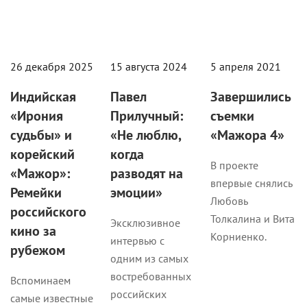
26 декабря 2025
15 августа 2024
5 апреля 2021
Индийская
Павел
Завершились
«Ирония
Прилучный:
съемки
судьбы» и
«Не люблю,
«Мажора 4»
корейский
когда
В проекте
«Мажор»:
разводят на
впервые снялись
Ремейки
эмоции»
Любовь
российского
Толкалина и Вита
Эксклюзивное
кино за
Корниенко.
интервью с
рубежом
одним из самых
востребованных
Вспоминаем
российских
самые известные