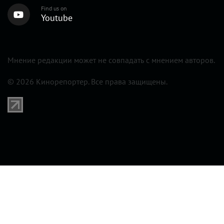
Find us on
Youtube
Мнение редакции может не совпадать с мнением авторов.
© 2026 Кинорепортер. Все права защищены.