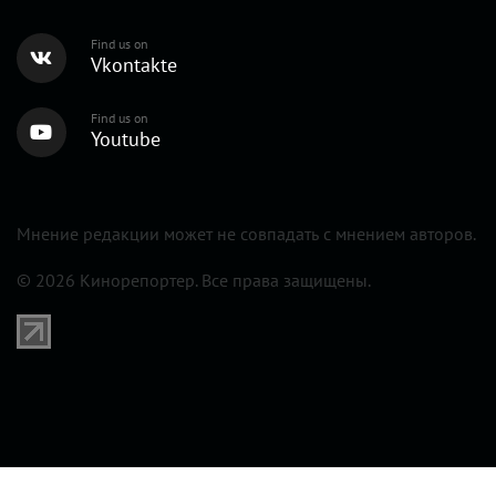
Find us on
Vkontakte
Find us on
Youtube
Мнение редакции может не совпадать с мнением авторов.
© 2026 Кинорепортер. Все права защищены.