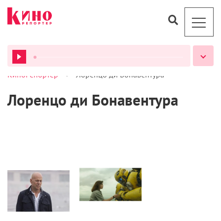
>
КиноРепортер
Лоренцо ди Бонавентура
ВСЕ ПОДКАСТЫ
Лоренцо ди Бонавентура
Кино
Рецензии