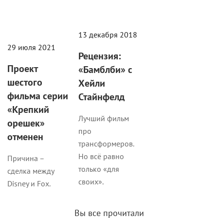
13 декабря 2018
29 июля 2021
Рецензия:
Проект
«Бамблби» с
шестого
Хейли
фильма серии
Стайнфелд
«Крепкий
Лучший фильм
орешек»
про
отменен
трансформеров.
Но всё равно
Причина –
только «для
сделка между
своих».
Disney и Fox.
Вы все прочитали