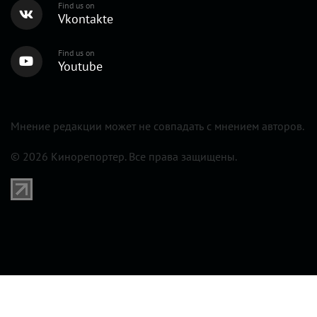
Find us on
Vkontakte
Find us on
Youtube
Мнение редакции может не совпадать с мнением авторов.
© 2026 Кинорепортер. Все права защищены.