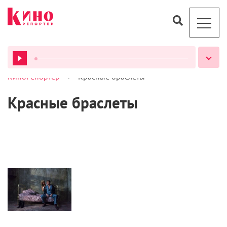
>
КиноРепортер
Красные браслеты
ВСЕ ПОДКАСТЫ
Красные браслеты
Статьи