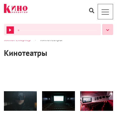
>
КиноРепортер
Кинотеатры
ВСЕ ПОДКАСТЫ
Кинотеатры
Кино
Кино
Кино