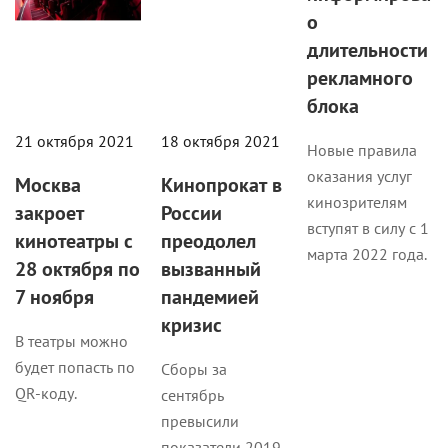
о
длительности
рекламного
блока
21 октября 2021
18 октября 2021
Новые правила
оказания услуг
Москва
Кинопрокат в
кинозрителям
закроет
России
вступят в силу с 1
кинотеатры с
преодолел
марта 2022 года.
28 октября по
вызванный
7 ноября
пандемией
кризис
В театры можно
будет попасть по
Сборы за
QR-коду.
сентябрь
превысили
показатели 2019