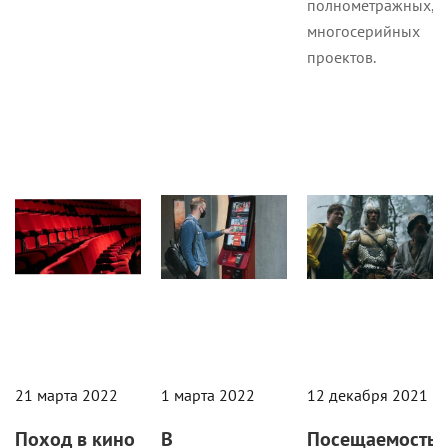
полнометражных,
многосерийных
проектов.
Кино
Кино
Кино
21 марта 2022
1 марта 2022
12 декабря 2021
Поход в кино
В
Посещаемость