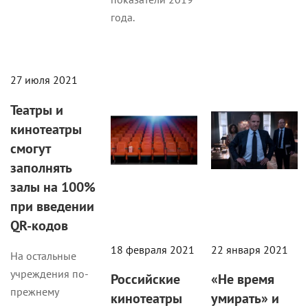
года.
27 июля 2021
COVID-19
Новости
Новости
Театры и
кинотеатры
смогут
заполнять
залы на 100%
при введении
QR-кодов
18 февраля 2021
22 января 2021
На остальные
учреждения по-
Российские
«Не время
прежнему
кинотеатры
умирать» и