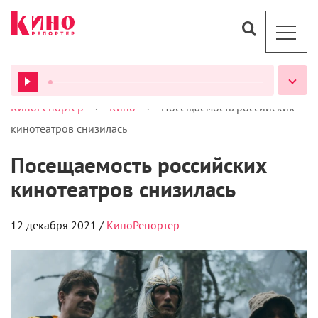
>
>
КиноРепортер
Кино
Посещаемость российских
ВСЕ ПОДКАСТЫ
кинотеатров снизилась
Посещаемость российских
кинотеатров снизилась
12 декабря 2021 /
КиноРепортер