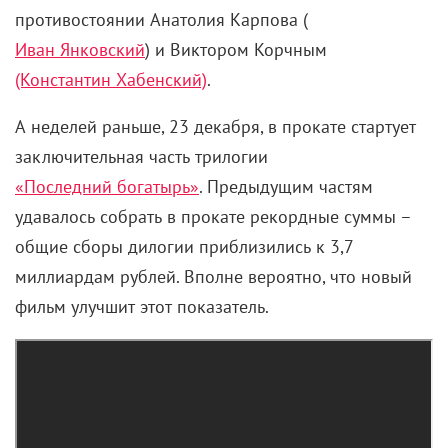
противостоянии Анатолия Карпова (
Иван Янковский
) и Виктором Корчным
(Константин Хабенский)
.
А неделей раньше, 23 декабря, в прокате стартует
заключительная часть трилогии
«Последний богатырь»
. Предыдущим частям
удавалось собрать в прокате рекордные суммы –
общие сборы дилогии приблизились к 3,7
миллиардам рублей. Вполне вероятно, что новый
фильм улучшит этот показатель.