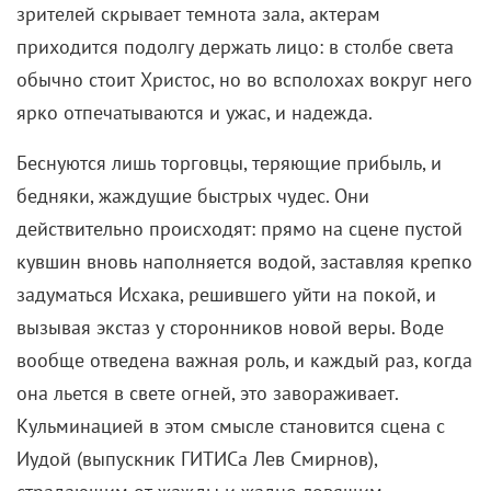
зрителей скрывает темнота зала, актерам
приходится подолгу держать лицо: в столбе света
обычно стоит Христос, но во всполохах вокруг него
ярко отпечатываются и ужас, и надежда.
Беснуются лишь торговцы, теряющие прибыль, и
бедняки, жаждущие быстрых чудес. Они
действительно происходят: прямо на сцене пустой
кувшин вновь наполняется водой, заставляя крепко
задуматься Исхака, решившего уйти на покой, и
вызывая экстаз у сторонников новой веры. Воде
вообще отведена важная роль, и каждый раз, когда
она льется в свете огней, это завораживает.
Кульминацией в этом смысле становится сцена с
Иудой (выпускник ГИТИСа Лев Смирнов),