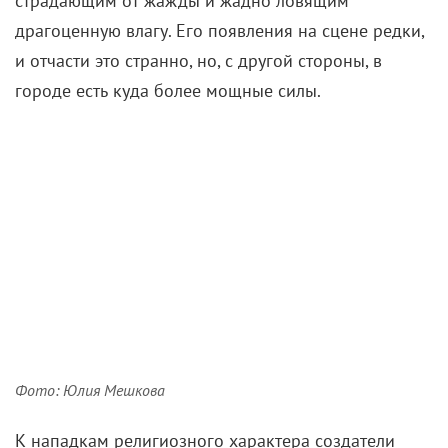
страдающим от жажды и жадно ловящим
драгоценную влагу. Его появления на сцене редки,
и отчасти это странно, но, с другой стороны, в
городе есть куда более мощные силы.
Фото: Юлия Мешкова
К нападкам религиозного характера создатели