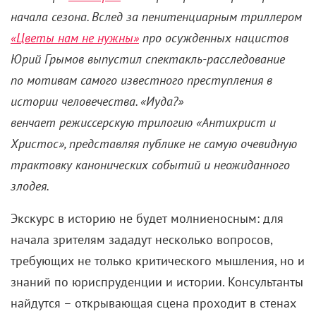
начала сезона. Вслед за пенитенциарным триллером
«Цветы нам не нужны»
про осужденных нацистов
Юрий Грымов выпустил спектакль-расследование
по мотивам самого известного преступления в
истории человечества. «Иуда?»
венчает режиссерскую трилогию «Антихрист и
Христос», представляя публике не самую очевидную
трактовку канонических событий и неожиданного
злодея.
Экскурс в историю не будет молниеносным: для
начала зрителям зададут несколько вопросов,
требующих не только критического мышления, но и
знаний по юриспруденции и истории. Консультанты
найдутся – открывающая сцена проходит в стенах