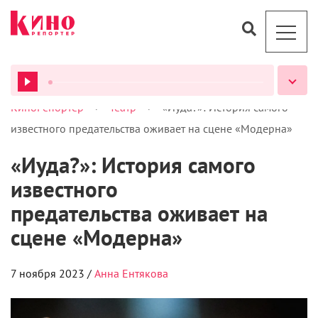
>
>
КиноРепортер
Театр
«Иуда?»: История самого
ВСЕ ПОДКАСТЫ
известного предательства оживает на сцене «Модерна»
«Иуда?»: История самого
известного
предательства оживает на
сцене «Модерна»
7 ноября 2023 /
Анна Ентякова