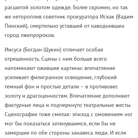
расшитой золотом одежде. Более скромен, но так
же нетороплив советник прокуратора Исхак (Вадим
Пинский), смертельно уставший от наводнивших
город лжепророков.
Иисуса (Богдан Щукин) отличает особая
отрешенность. Сцены с ним больше всего
напоминают ожившие картины: впечатление
усиливает филигранное освещение, глубокий
темный фон и простые детали – в противовес
золоту и драгоценностям. Впечатление дополняют
фактурные лица и подчеркнуто театральные жесты.
Сценография тоже смелая: эпизод с омовением ног
мог бы показаться затянувшимся, если бы не
замершие по обе стороны занавеса люди. И если