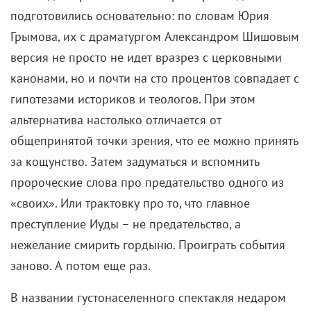
подготовились основательно: по словам Юрия
Грымова, их с драматургом Александром Шишовым
версия не просто не идет вразрез с церковными
канонами, но и почти на сто процентов совпадает с
гипотезами историков и теологов. При этом
альтернатива настолько отличается от
общепринятой точки зрения, что ее можно принять
за кощунство. Затем задуматься и вспомнить
пророческие слова про предательство одного из
«своих». Или трактовку про то, что главное
преступление Иуды – не предательство, а
нежелание смирить гордыню. Проиграть события
заново. А потом еще раз.
В названии густонаселенного спектакля недаром