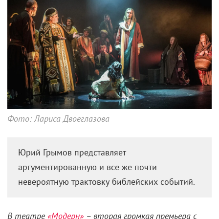
Фото: Лариса Двоеглазова
Юрий Грымов представляет
аргументированную ­и все же почти
невероятную трактовку библейских событий.
В театре
«Модерн»
– вторая громкая премьера с