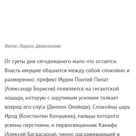
Фото: Лариса Двоеглазова
От суеты дня сегодняшнего мало что остается.
Власть имущие общаются между собой спокойно и
размеренно: префект Иудеи Понтий Пилат
(Александр Борисов) появляется на гигантской
лошади, которую с ощутимым усилием толкает
вперед его слуга (Диллон Олойеде). Спокойны царь
Ирод (Константин Конушкин), пальцы которого
усеяны перстнями, и первосвященник Каиафа
(Алексей Багдасаров), чинно расхаживающий в