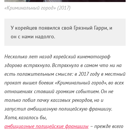
«Криминальный город» (2017)
У корейцев появился свой Грязный Гарри, и
он с нами надолго.
Несколько лет назад корейский кинематограф
здорово встряхнуло. Встряхнуло в самом что ни на
есть положительным смысле: в 2017 году в местный
прокат вышел боевик «Криминальный город», во всех
отношениях ставший громким событием. Он не
только побил пачку кассовых рекордов, но и
запустил амбициозную полицейскую франшизу.
Хотя, казалось бы,
амбициозные полицейские франшизы
– прежде всего