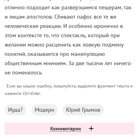
отлично подходит как разверзшимся пещерам, так
и лицам апостолов. Сбивают пафос все те же
человеческие реакции. И особенно иронично в
этом контексте то, что спектакль, который при
желании можно расценить как ловкую подмену
понятий, оказывается про манипуляцию
общественным мнением. За две тысячи лет ничего
не поменялось.
Если вы нашли ошибку, пожалуйста, выделите фрагмент текста и
нажмите
Ctrl+Enter
.
Иуда?
Модерн
Юрий Грымов
Комментарии