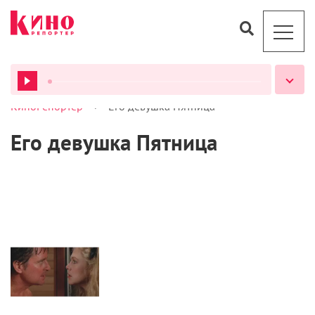
>
КиноРепортер
Его девушка Пятница
ВСЕ ПОДКАСТЫ
Его девушка Пятница
Кино