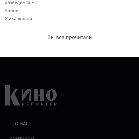
разведемся!» с
Анной
Михалковой.
Вы все прочитали
О НАС
КОНТАКТЫ